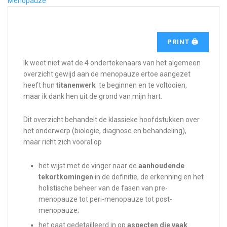
Menopauze
PRINT 🖨
Ik weet niet wat de 4 ondertekenaars van het algemeen
overzicht gewijd aan de menopauze ertoe aangezet
heeft hun
titanenwerk
te beginnen en te voltooien,
maar ik dank hen uit de grond van mijn hart.
Dit overzicht behandelt de klassieke hoofdstukken over
het onderwerp (biologie, diagnose en behandeling),
maar richt zich vooral op
het wijst met de vinger naar de
aanhoudende
tekortkomingen
in de definitie, de erkenning en het
holistische beheer van de fasen van pre-
menopauze tot peri-menopauze tot post-
menopauze;
het gaat gedetailleerd in op
aspecten die vaak