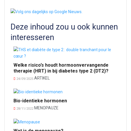
Deze inhoud zou u ook kunnen
interesseren
Welke risico’s houdt hormoonvervangende
therapie (HRT) in bij diabetes type 2 (DT2)?
ARTIKEL
24/09/2025
Bio-identieke hormonen
MENOPAUZE
28/11/2022
Wat is de menopauze?