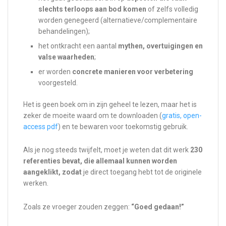
slechts terloops aan bod komen
of zelfs volledig
worden genegeerd (alternatieve/complementaire
behandelingen);
het ontkracht een aantal
mythen, overtuigingen en
valse waarheden
;
er worden
concrete manieren voor verbetering
voorgesteld.
Het is geen boek om in zijn geheel te lezen, maar het is
zeker de moeite waard om te downloaden (
gratis, open-
access pdf
) en te bewaren voor toekomstig gebruik.
Als je nog steeds twijfelt, moet je weten dat dit werk
230
referenties bevat, die allemaal kunnen worden
aangeklikt, zodat
je direct toegang hebt tot de originele
werken.
Zoals ze vroeger zouden zeggen:
“Goed gedaan!”