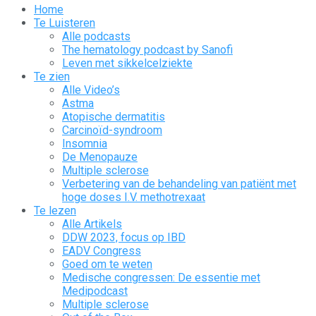
Home
Te Luisteren
Alle podcasts
The hematology podcast by Sanofi
Leven met sikkelcelziekte
Te zien
Alle Video’s
Astma
Atopische dermatitis
Carcinoïd-syndroom
Insomnia
De Menopauze
Multiple sclerose
Verbetering van de behandeling van patiënt met
hoge doses I.V. methotrexaat
Te lezen
Alle Artikels
DDW 2023, focus op IBD
EADV Congress
Goed om te weten
Medische congressen: De essentie met
Medipodcast
Multiple sclerose