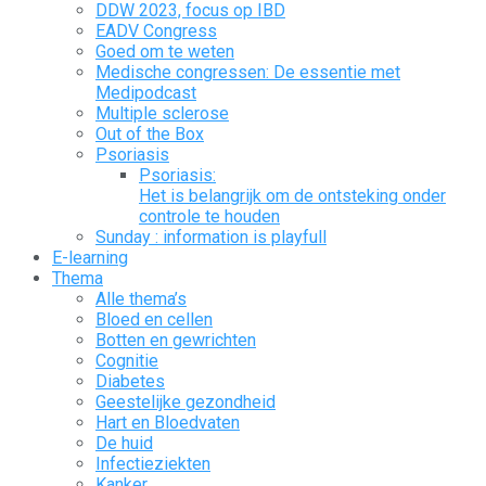
DDW 2023, focus op IBD
EADV Congress
Goed om te weten
Medische congressen: De essentie met
Medipodcast
Multiple sclerose
Out of the Box
Psoriasis
Psoriasis:
Het is belangrijk om de ontsteking onder
controle te houden
Sunday : information is playfull
E-learning
Thema
Alle thema’s
Bloed en cellen
Botten en gewrichten
Cognitie
Diabetes
Geestelijke gezondheid
Hart en Bloedvaten
De huid
Infectieziekten
Kanker