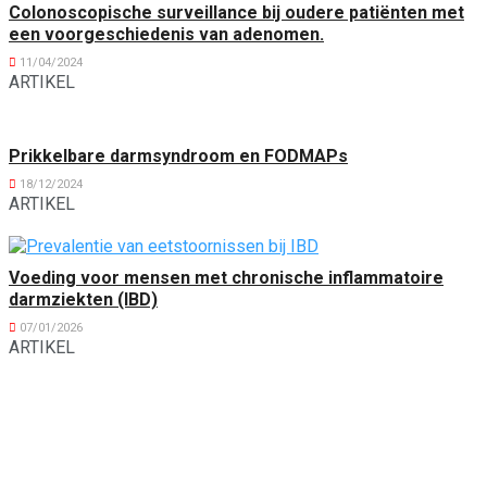
Colonoscopische surveillance bij oudere patiënten met
een voorgeschiedenis van adenomen.
11/04/2024
ARTIKEL
Prikkelbare darmsyndroom en FODMAPs
18/12/2024
ARTIKEL
Voeding voor mensen met chronische inflammatoire
darmziekten (IBD)
07/01/2026
ARTIKEL