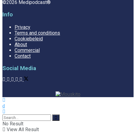
©2026 Medipodcast®
Info
Privacy
Terms and conditions
Cookiebeleid
About
Commercial
Contact
Social Media
No Result
View All Result