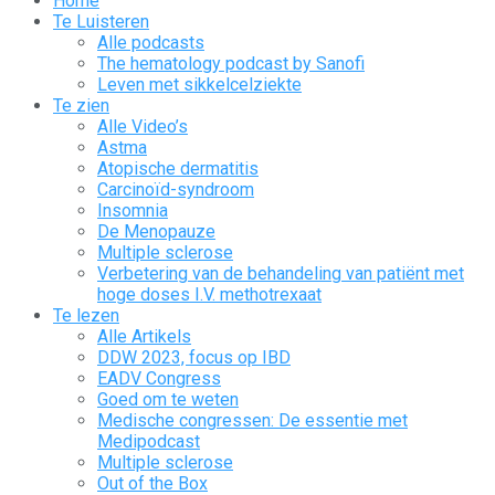
Home
Te Luisteren
Alle podcasts
The hematology podcast by Sanofi
Leven met sikkelcelziekte
Te zien
Alle Video’s
Astma
Atopische dermatitis
Carcinoïd-syndroom
Insomnia
De Menopauze
Multiple sclerose
Verbetering van de behandeling van patiënt met
hoge doses I.V. methotrexaat
Te lezen
Alle Artikels
DDW 2023, focus op IBD
EADV Congress
Goed om te weten
Medische congressen: De essentie met
Medipodcast
Multiple sclerose
Out of the Box