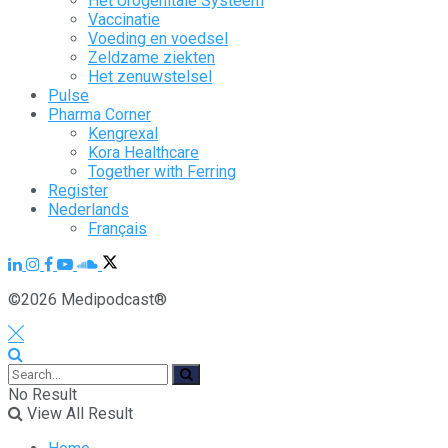
Het Urogenitale Systeem
Vaccinatie
Voeding en voedsel
Zeldzame ziekten
Het zenuwstelsel
Pulse
Pharma Corner
Kengrexal
Kora Healthcare
Together with Ferring
Register
Nederlands
Français
©2026 Medipodcast®
No Result
View All Result