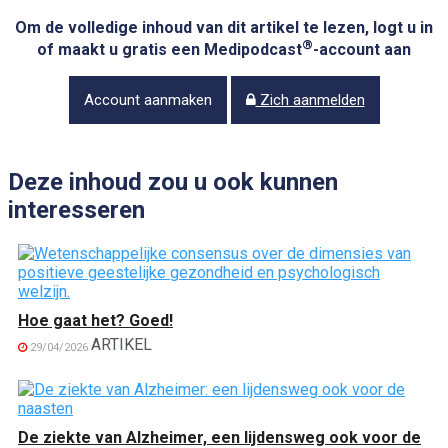
Om de volledige inhoud van dit artikel te lezen, logt u in
®
of maakt u gratis een Medipodcast
-account aan
Account aanmaken
Zich aanmelden
Deze inhoud zou u ook kunnen
interesseren
Hoe gaat het? Goed!
ARTIKEL
29/04/2026
De ziekte van Alzheimer, een lijdensweg ook voor de