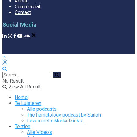
About
Commercial
Contact
Social Media
No Result
View All Result
Home
Te Luisteren
Alle podcasts
The hematology podcast by Sanofi
Leven met sikkelcelziekte
Te zien
Alle Video’s