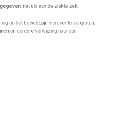
d gegeven
, net als aan de ziekte zelf.
g en het bewustzijn hierover te vergroten.
paren
en eerdere verwijzing naar een