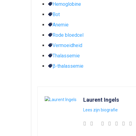
Hemoglobine
Bot
Anemie
Rode bloedcel
Vermoeidheid
Thalassemie
β-thalassemie
Laurent Ingels
Lees zijn biografie