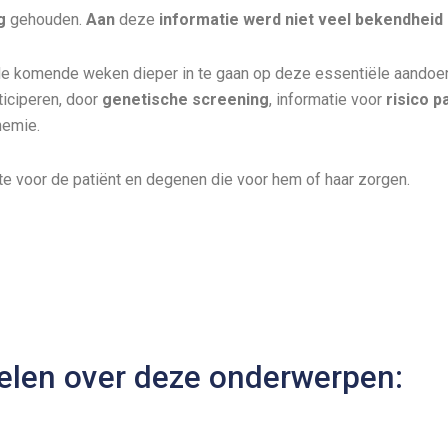
ag
gehouden.
Aan
deze
informatie werd niet veel bekendhei
e komende weken dieper in te gaan op deze essentiële aandoenin
ticiperen, door
genetische screening
, informatie voor
risico 
nemie.
te voor de patiënt en degenen die voor hem of haar zorgen.
kelen over deze onderwerpen: