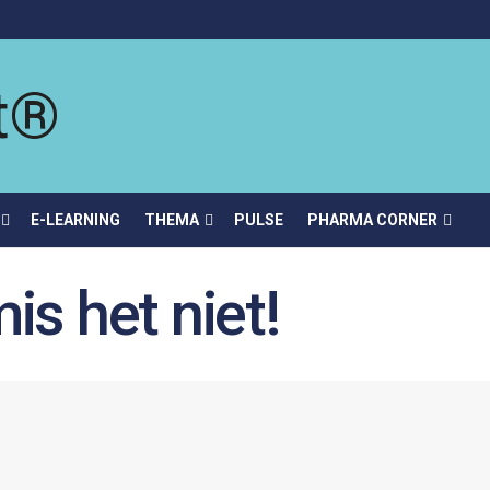
E-LEARNING
THEMA
PULSE
PHARMA CORNER
is het niet!