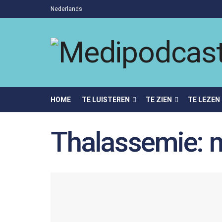
Nederlands
HOME
TE LUISTEREN
TE ZIEN
TE LEZEN
Thalassemie: m