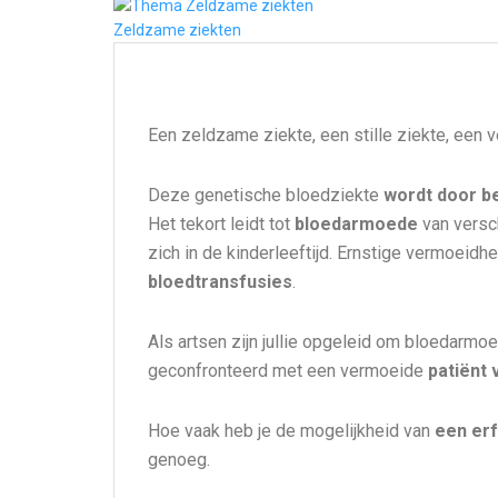
Zeldzame ziekten
Een zeldzame ziekte, een stille ziekte, een 
Deze genetische bloedziekte
wordt door b
Het tekort leidt tot
bloedarmoede
van versc
zich in de kinderleeftijd. Ernstige vermoeid
bloedtransfusies
.
Als artsen zijn jullie opgeleid om bloedarm
geconfronteerd met een vermoeide
patiënt
Hoe vaak heb je de mogelijkheid van
een er
genoeg.