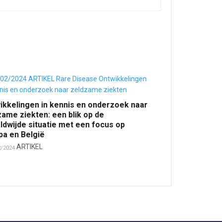
ikkelingen in kennis en onderzoek naar
zame ziekten: een blik op de
ldwijde situatie met een focus op
pa en België
ARTIKEL
2/2024