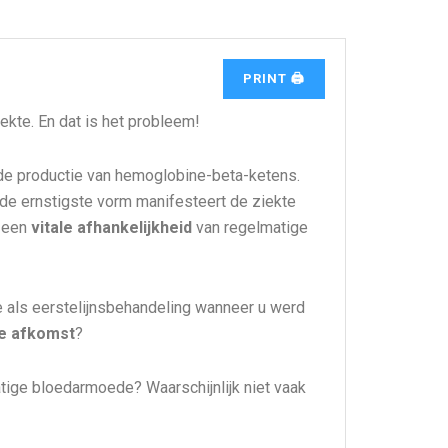
PRINT 🖨
ekte. En dat is het probleem!
 de productie van hemoglobine-beta-ketens.
 In de ernstigste vorm manifesteert de ziekte
n een
vitale afhankelijkheid
van regelmatige
e als eerstelijnsbehandeling wanneer u werd
e afkomst
?
tige bloedarmoede? Waarschijnlijk niet vaak