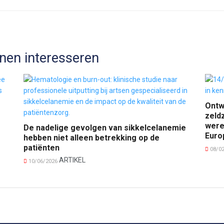
nen interesseren
Ontw
zeld
were
De nadelige gevolgen van sikkelcelanemie
Euro
hebben niet alleen betrekking op de
patiënten
08/0
ARTIKEL
10/06/2026