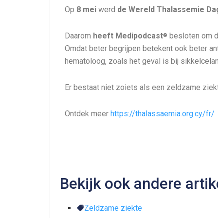
Op
8 mei
werd
de Wereld Thalassemie D
Daarom
heeft Medipodcast
besloten om d
®
Omdat beter begrijpen betekent ook beter an
hematoloog, zoals het geval is bij sikkelcela
Er bestaat niet zoiets als een zeldzame ziek
Ontdek meer
https://thalassaemia.org.cy/fr/
Bekijk ook andere arti
Zeldzame ziekte