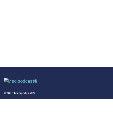
©2026 Medipodcast®
Info