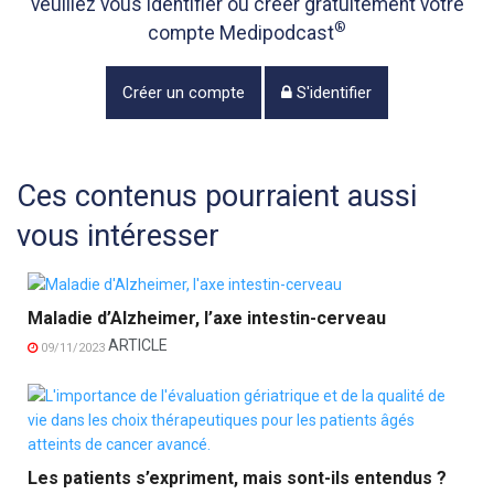
veuillez vous identifier ou créer gratuitement votre
®
compte Medipodcast
Créer un compte
S'identifier
Ces contenus pourraient aussi
vous intéresser
Maladie d’Alzheimer, l’axe intestin-cerveau
ARTICLE
09/11/2023
Les patients s’expriment, mais sont-ils entendus ?