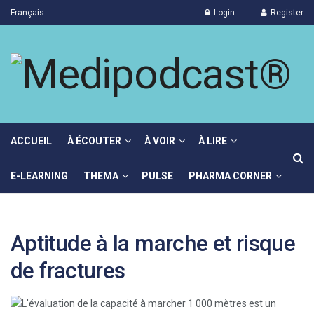
Français
Login
Register
ACCUEIL
À ÉCOUTER
À VOIR
À LIRE
E-LEARNING
THEMA
PULSE
PHARMA CORNER
Aptitude à la marche et risque
de fractures