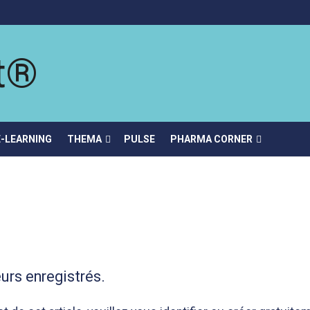
E-LEARNING
THEMA
PULSE
PHARMA CORNER
urs enregistrés.