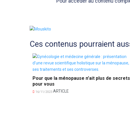
Pour accéder au contenu complet 
Ces contenus pourraient auss
Pour que la ménopause n’ait plus de secrets
pour vous
ARTICLE
16/11/2023