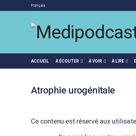
Français
ACCUEIL
À ÉCOUTER
À VOIR
À LIRE
Atrophie urogénitale
Ce contenu est réservé aux utilisate