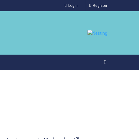
Login
Register
®