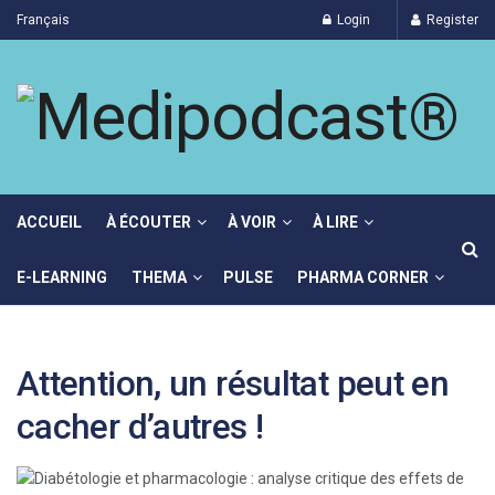
Français
Login
Register
ACCUEIL
À ÉCOUTER
À VOIR
À LIRE
E-LEARNING
THEMA
PULSE
PHARMA CORNER
Attention, un résultat peut en
cacher d’autres !