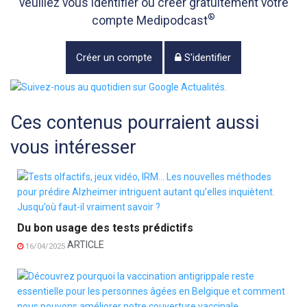
veuillez vous identifier ou créer gratuitement votre
®
compte Medipodcast
Créer un compte
S'identifier
Ces contenus pourraient aussi
vous intéresser
Du bon usage des tests prédictifs
ARTICLE
16/04/2025