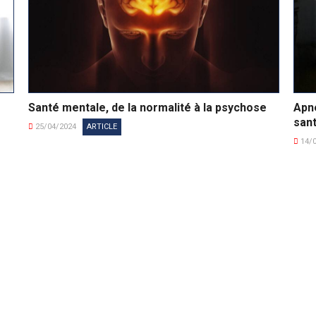
Santé mentale, de la normalité à la psychose
Apn
san
25/04/2024
ARTICLE
14/