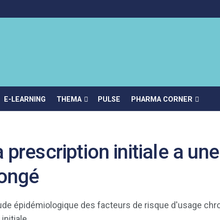
E-LEARNING
THEMA
PULSE
PHARMA CORNER
prescription initiale a une
longé