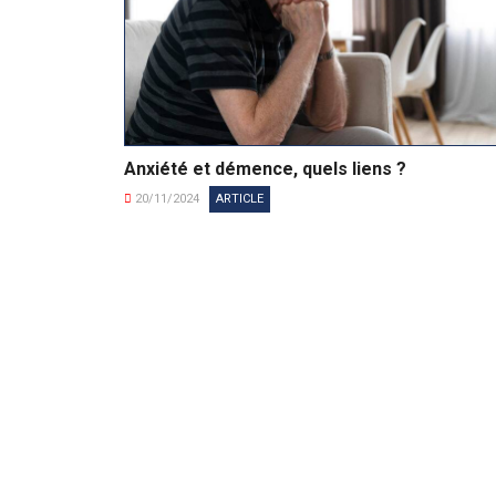
Anxiété et démence, quels liens ?
20/11/2024
ARTICLE