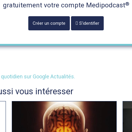
®
gratuitement votre compte Medipodcast
Créer un compte
S'identifier
ssi vous intéresser