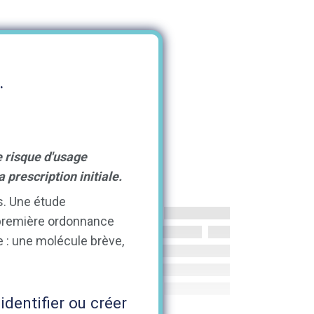
.
 risque d'usage
 prescription initiale.
s. Une étude
a première ordonnance
te : une molécule brève,
identifier ou créer