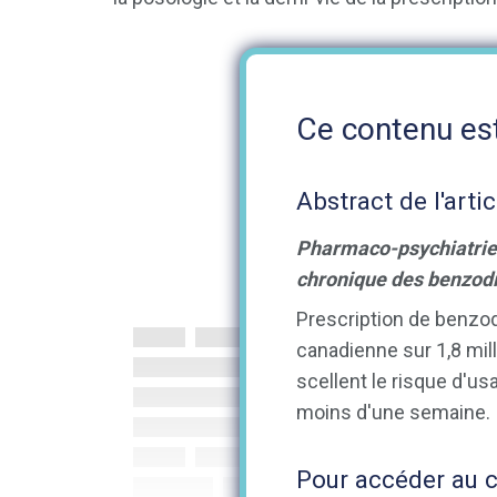
Ce contenu est
Abstract de l'artic
Pharmaco-psychiatrie 
chronique des benzodiaz
Prescription de benzod
canadienne sur 1,8 mil
scellent le risque d'us
moins d'une semaine.
Pour accéder au co