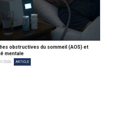
ées obstructives du sommeil (AOS) et
té mentale
01/2026
ARTICLE