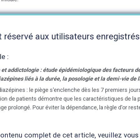
 réservé aux utilisateurs enregistrés
le :
et addictologie : étude épidémiologique des facteurs de
épines liés à la durée, la posologie et la demi-vie de la
iazépines : le piège s'enclenche dès les 7 premiers jour
lion de patients démontre que les caractéristiques de l
age prolongé. Pour éviter la dépendance, la règle d'or res
ntenu complet de cet article, veuillez vous 