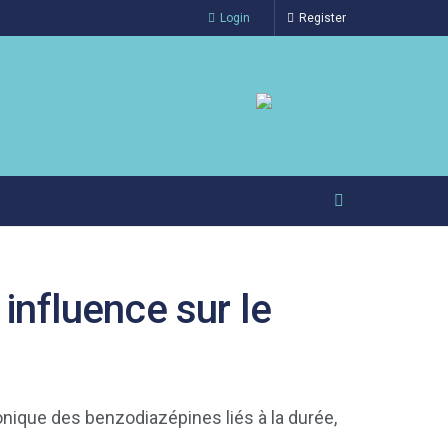
Login
Register
 influence sur le