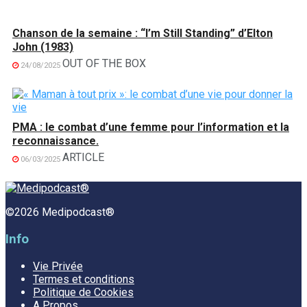
Chanson de la semaine : “I’m Still Standing” d’Elton
John (1983)
OUT OF THE BOX
24/08/2025
PMA : le combat d’une femme pour l’information et la
reconnaissance.
ARTICLE
06/03/2025
©2026 Medipodcast®
Info
Vie Privée
Termes et conditions
Politique de Cookies
A Propos