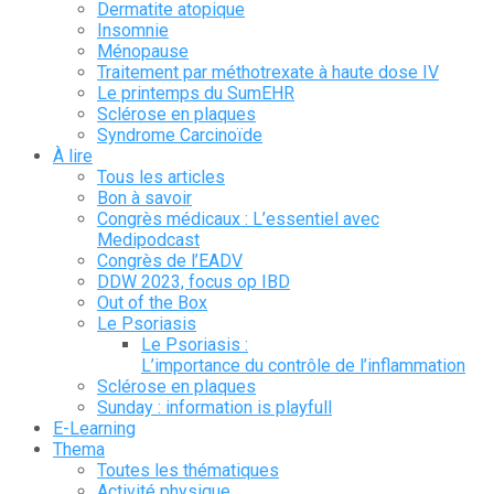
Dermatite atopique
Insomnie
Ménopause
Traitement par méthotrexate à haute dose IV
Le printemps du SumEHR
Sclérose en plaques
Syndrome Carcinoïde
À lire
Tous les articles
Bon à savoir
Congrès médicaux : L’essentiel avec
Medipodcast
Congrès de l’EADV
DDW 2023, focus op IBD
Out of the Box
Le Psoriasis
Le Psoriasis :
L’importance du contrôle de l’inflammation
Sclérose en plaques
Sunday : information is playfull
E-Learning
Thema
Toutes les thématiques
Activité physique