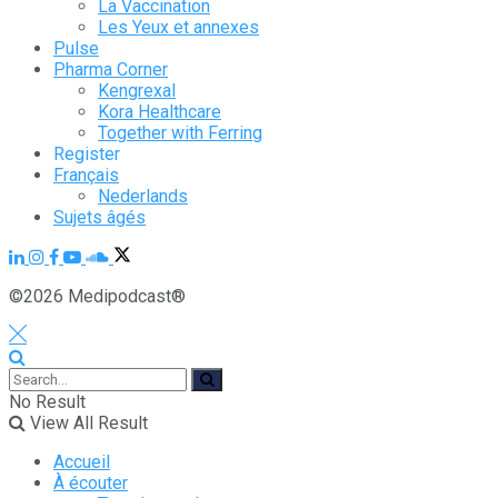
La Vaccination
Les Yeux et annexes
Pulse
Pharma Corner
Kengrexal
Kora Healthcare
Together with Ferring
Register
Français
Nederlands
Sujets âgés
©2026 Medipodcast®
No Result
View All Result
Accueil
À écouter