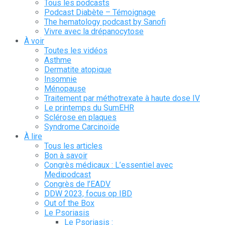
Tous les podcasts
Podcast Diabète – Témoignage
The hematology podcast by Sanofi
Vivre avec la drépanocytose
À voir
Toutes les vidéos
Asthme
Dermatite atopique
Insomnie
Ménopause
Traitement par méthotrexate à haute dose IV
Le printemps du SumEHR
Sclérose en plaques
Syndrome Carcinoïde
À lire
Tous les articles
Bon à savoir
Congrès médicaux : L’essentiel avec
Medipodcast
Congrès de l’EADV
DDW 2023, focus op IBD
Out of the Box
Le Psoriasis
Le Psoriasis :