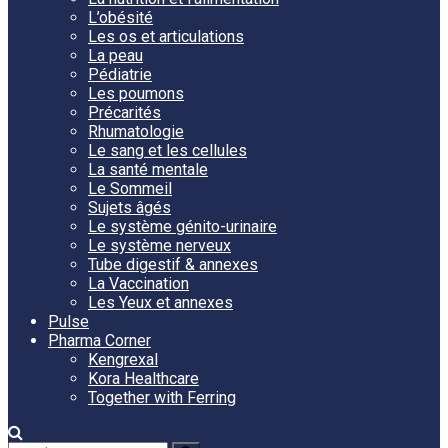
L’obésité
Les os et articulations
La peau
Pédiatrie
Les poumons
Précarités
Rhumatologie
Le sang et les cellules
La santé mentale
Le Sommeil
Sujets âgés
Le système génito-urinaire
Le système nerveux
Tube digestif & annexes
La Vaccination
Les Yeux et annexes
Pulse
Pharma Corner
Kengrexal
Kora Healthcare
Together with Ferring