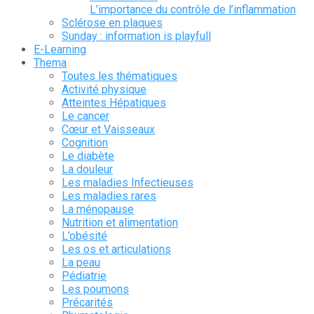
L’importance du contrôle de l’inflammation
Sclérose en plaques
Sunday : information is playfull
E-Learning
Thema
Toutes les thématiques
Activité physique
Atteintes Hépatiques
Le cancer
Cœur et Vaisseaux
Cognition
Le diabète
La douleur
Les maladies Infectieuses
Les maladies rares
La ménopause
Nutrition et alimentation
L’obésité
Les os et articulations
La peau
Pédiatrie
Les poumons
Précarités