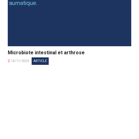
Microbiote intestinal et arthrose
16/11/2023
ARTICLE