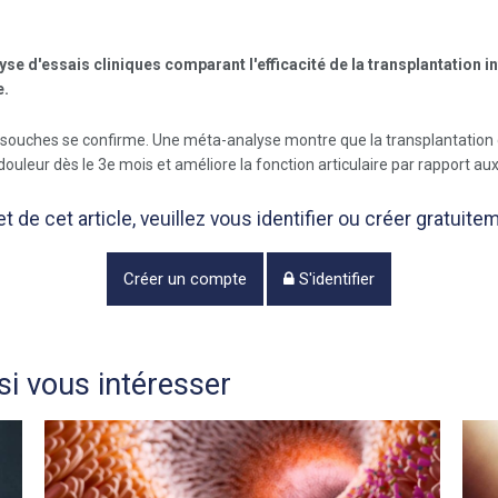
e d'essais cliniques comparant l'efficacité de la transplantation in
e.
les souches se confirme. Une méta-analyse montre que la transplantation 
douleur dès le 3e mois et améliore la fonction articulaire par rapport au
de cet article, veuillez vous identifier ou créer gratui
Créer un compte
S'identifier
i vous intéresser