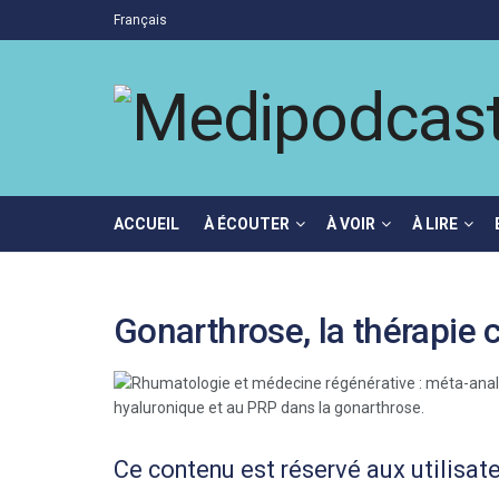
Français
ACCUEIL
À ÉCOUTER
À VOIR
À LIRE
Gonarthrose, la thérapie c
Ce contenu est réservé aux utilisate