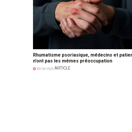
Rhumatisme psoriasique, médecins et patie
n’ont pas les mêmes préoccupation
ARTICLE
30/04/2025