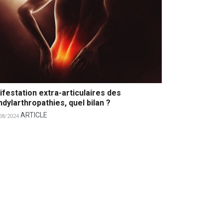
festation extra-articulaires des
dylarthropathies, quel bilan ?
ARTICLE
08/2024