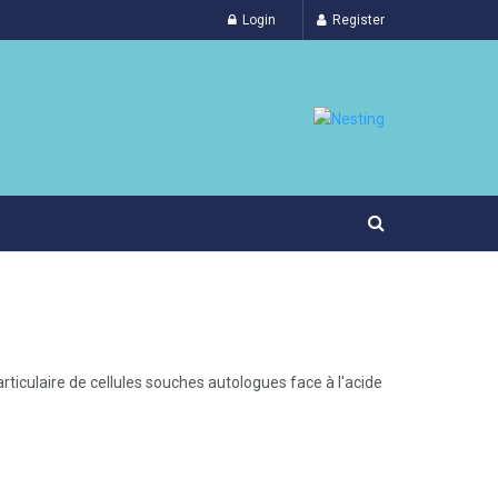
Login
Register