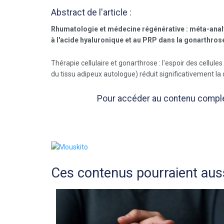
Abstract de l'article :
Rhumatologie et médecine régénérative : méta-analys
à l'acide hyaluronique et au PRP dans la gonarthros
Thérapie cellulaire et gonarthrose : l'espoir des cellu
du tissu adipeux autologue) réduit significativement la 
Pour accéder au contenu complet 
Ces contenus pourraient auss