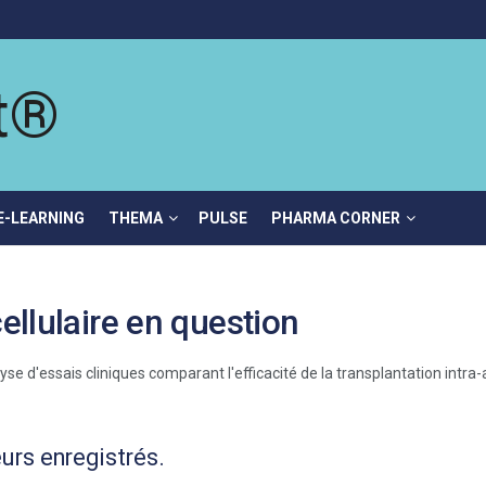
E-LEARNING
THEMA
PULSE
PHARMA CORNER
ellulaire en question
urs enregistrés.