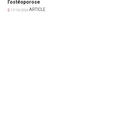
l’ostéoporose
ARTICLE
17/10/2024