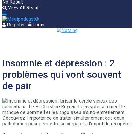
No Result
View All Result
Register
Login
Insomnie et dépression : 2
problèmes qui vont souvent
de pair