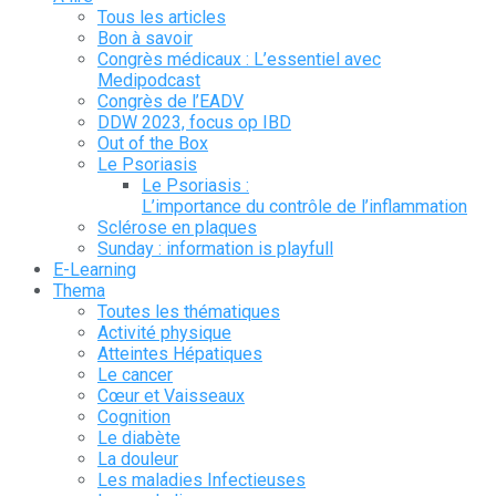
Tous les articles
Bon à savoir
Congrès médicaux : L’essentiel avec
Medipodcast
Congrès de l’EADV
DDW 2023, focus op IBD
Out of the Box
Le Psoriasis
Le Psoriasis :
L’importance du contrôle de l’inflammation
Sclérose en plaques
Sunday : information is playfull
E-Learning
Thema
Toutes les thématiques
Activité physique
Atteintes Hépatiques
Le cancer
Cœur et Vaisseaux
Cognition
Le diabète
La douleur
Les maladies Infectieuses