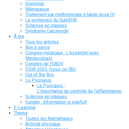
Insomnie
Ménopause
Traitement par méthotrexate à haute dose IV
Le printemps du SumEHR
Sclérose en plaques
Syndrome Carcinoïde
À lire
Tous les articles
Bon à savoir
Congrès médicaux : L’essentiel avec
Medipodcast
Congrès de l’EADV
DDW 2023, focus op IBD
Out of the Box
Le Psoriasis
Le Psoriasis :
L’importance du contrôle de l’inflammation
Sclérose en plaques
Sunday : information is playfull
E-Learning
Thema
Toutes les thématiques
Activité physique