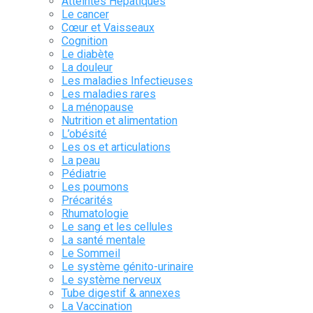
Atteintes Hépatiques
Le cancer
Cœur et Vaisseaux
Cognition
Le diabète
La douleur
Les maladies Infectieuses
Les maladies rares
La ménopause
Nutrition et alimentation
L’obésité
Les os et articulations
La peau
Pédiatrie
Les poumons
Précarités
Rhumatologie
Le sang et les cellules
La santé mentale
Le Sommeil
Le système génito-urinaire
Le système nerveux
Tube digestif & annexes
La Vaccination