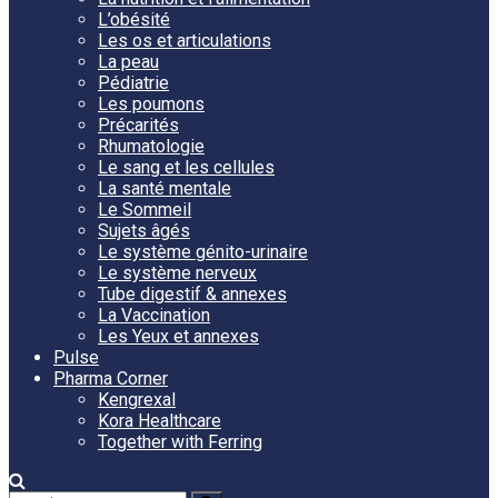
L’obésité
Les os et articulations
La peau
Pédiatrie
Les poumons
Précarités
Rhumatologie
Le sang et les cellules
La santé mentale
Le Sommeil
Sujets âgés
Le système génito-urinaire
Le système nerveux
Tube digestif & annexes
La Vaccination
Les Yeux et annexes
Pulse
Pharma Corner
Kengrexal
Kora Healthcare
Together with Ferring