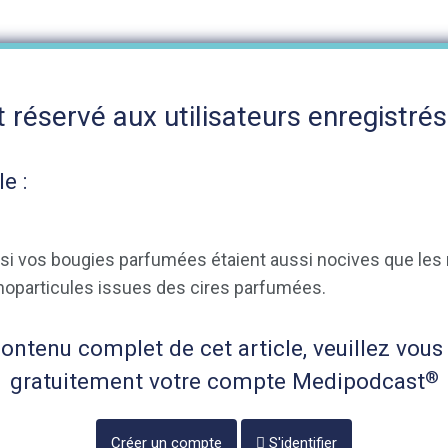
 réservé aux utilisateurs enregistrés
le :
 et si vos bougies parfumées étaient aussi nocives que le
anoparticules issues des cires parfumées.
ntenu complet de cet article, veuillez vous 
®
gratuitement votre compte Medipodcast
Créer un compte
S'identifier