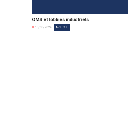
OMS et lobbies industriels
13/06/2024
ARTICLE