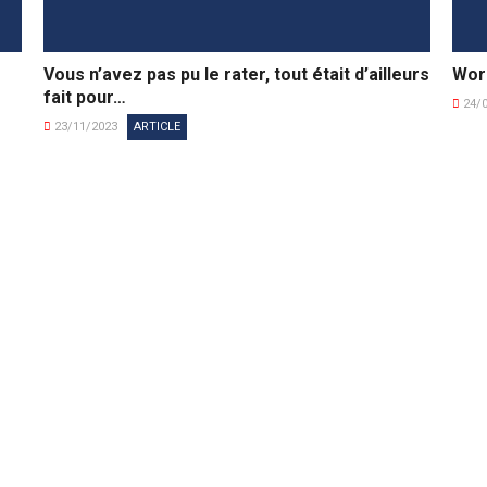
Vous n’avez pas pu le rater, tout était d’ailleurs
Worl
fait pour…
24/
23/11/2023
ARTICLE