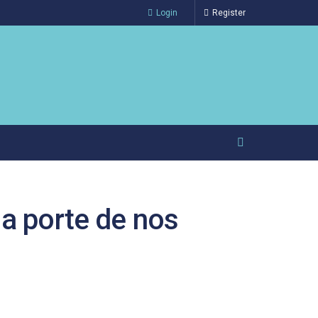
Login
Register
la porte de nos