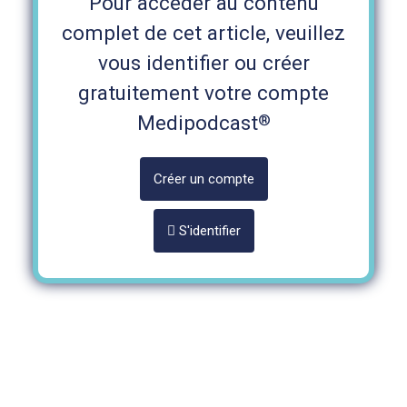
Pour accéder au contenu
complet de cet article, veuillez
vous identifier ou créer
gratuitement votre compte
®
Medipodcast
Créer un compte
S'identifier