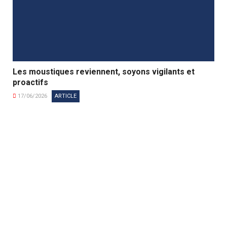
Les moustiques reviennent, soyons vigilants et
proactifs
17/06/2026
ARTICLE