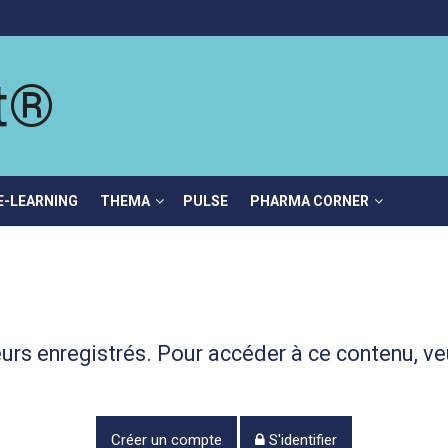
E-LEARNING
THEMA
PULSE
PHARMA CORNER
eurs enregistrés. Pour accéder à ce contenu, ve
Créer un compte
S'identifier