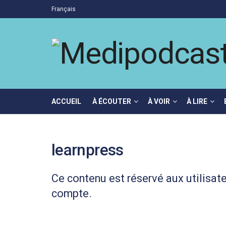
Français
ACCUEIL
À ÉCOUTER
À VOIR
À LIRE
learnpress
Ce contenu est réservé aux utilisat
compte.