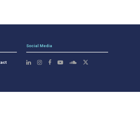
Social Media
act