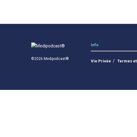
Info
©2026 Medipodcast®
Vie Privée
Termes et