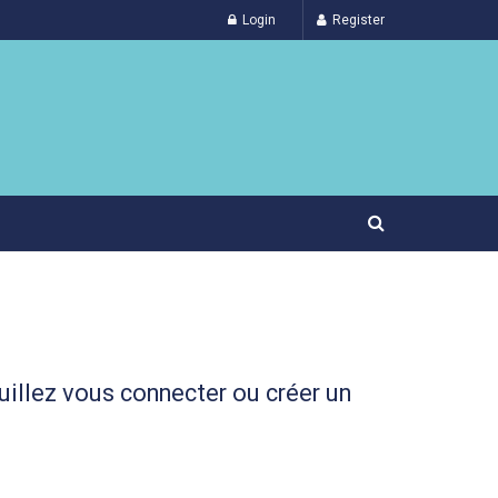
Login
Register
uillez vous connecter ou créer un