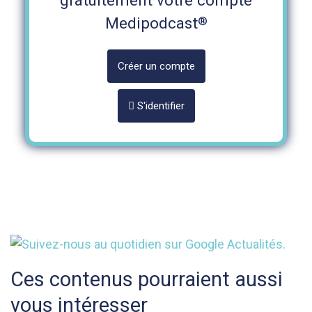
gratuitement votre compte
®
Medipodcast
Créer un compte
S'identifier
Ces contenus pourraient aussi
vous intéresser