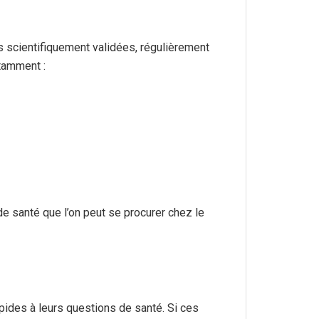
s scientifiquement validées, régulièrement
otamment :
e santé que l’on peut se procurer chez le
apides à leurs questions de santé. Si ces