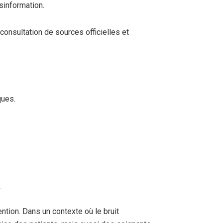
sinformation.
consultation de sources officielles et
ques.
.
ntion. Dans un contexte où le bruit