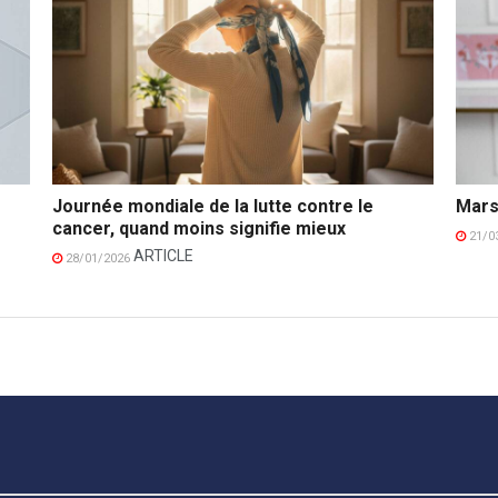
Journée mondiale de la lutte contre le
Mars
cancer, quand moins signifie mieux
21/0
ARTICLE
28/01/2026