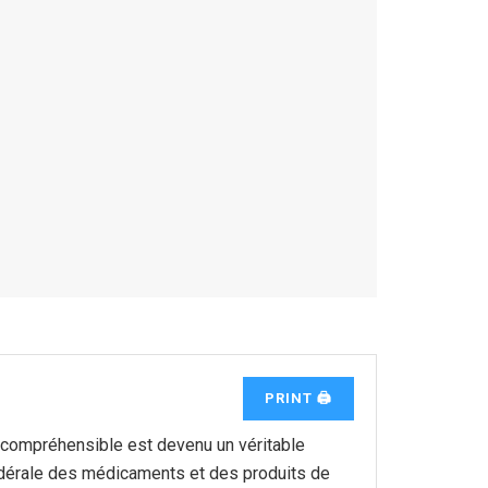
PRINT 🖨
 et compréhensible est devenu un véritable
édérale des médicaments et des produits de