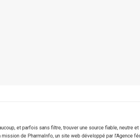
aucoup, et parfois sans filtre, trouver une source fiable, neutre
la mission de PharmaInfo, un site web développé par l’Agence f