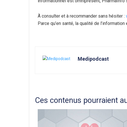
informationnel est omniprésent, PharmaInfo s’
À consulter et à recommander sans hésiter :
Parce qu’en santé, la qualité de l’information
Medipodcast
Ces contenus pourraient au