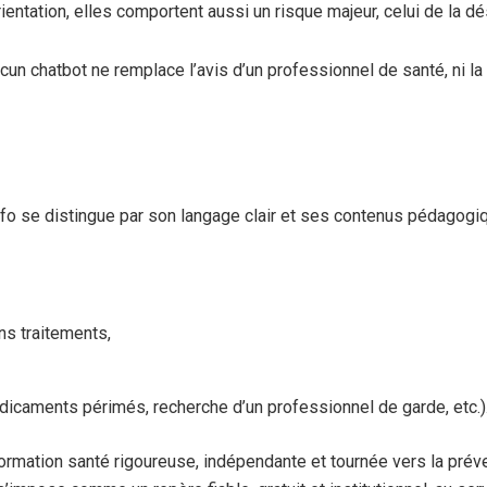
entation, elles comportent aussi un risque majeur, celui de la dé
cun chatbot ne remplace l’avis d’un professionnel de santé, ni la 
o se distingue par son langage clair et ses contenus pédagogi
ns traitements,
icaments périmés, recherche d’un professionnel de garde, etc.)
ormation santé rigoureuse, indépendante et tournée vers la préve