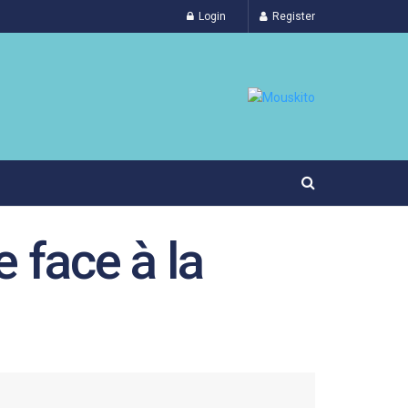
Login
Register
 face à la