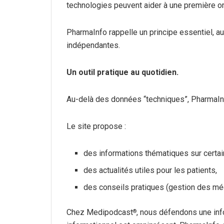
technologies peuvent aider à une première ori
PharmaInfo rappelle un principe essentiel, au
indépendantes.
Un outil pratique au quotidien.
Au-delà des données “techniques”, PharmaInf
Le site propose :
des informations thématiques sur certai
des actualités utiles pour les patients,
des conseils pratiques (gestion des méd
Chez Medipodcast
, nous défendons une inf
®