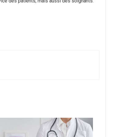
vice des patients, mais aussi des soignants.