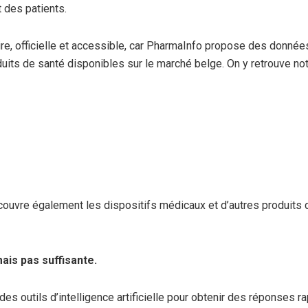
 des patients.
ire, officielle et accessible, car PharmaInfo propose des donnée
duits de santé disponibles sur le marché belge. On y retrouve n
couvre également les dispositifs médicaux et d’autres produits d
 mais pas suffisante.
des outils d’intelligence artificielle pour obtenir des réponses r