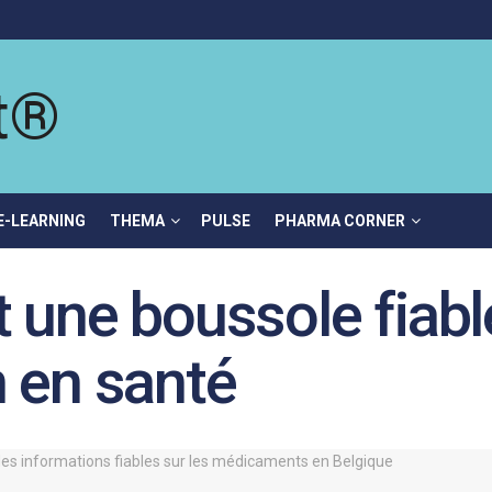
E-LEARNING
THEMA
PULSE
PHARMA CORNER
 une boussole fiable
 en santé