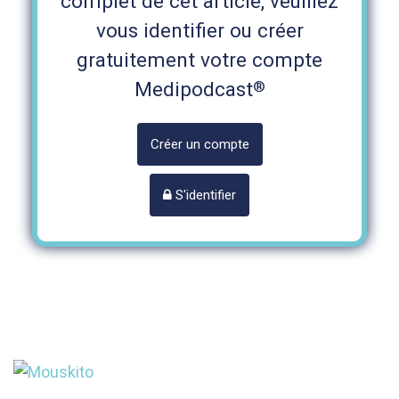
complet de cet article, veuillez
vous identifier ou créer
gratuitement votre compte
®
Medipodcast
Créer un compte
S'identifier