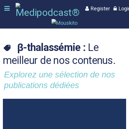
Register
Logi
β-thalassémie :
Le
meilleur de nos contenus.
Explorez une sélection de nos
publications dédiées