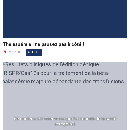
Thalassémie : ne passez pas à côté !
07/05/2025
ARTICLE
Ce contenu est réservé aux professionnels de la santé
enregistrés