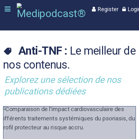
Register
Logi
Anti-TNF :
Le meilleur de
nos contenus.
Explorez une sélection de nos
publications dédiées