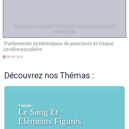
Ce contenu est réservé aux professionnels de la santé
enregistrés
Traitements systémiques du psoriasis et risque
cardiovasculaire
08/04/2026
Découvrez nos Thémas :
THEMA :
Le Sang Et
Éléments Figurés