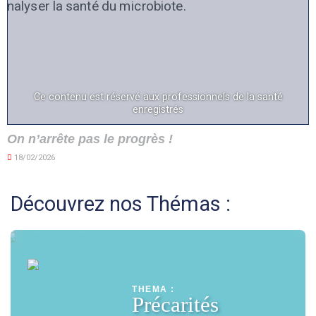
Ce contenu est réservé aux professionnels de la santé
enregistrés
On n’arrête pas le progrès !
18/02/2026
Découvrez nos Thémas :
THEMA :
Précarités