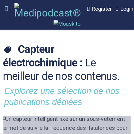
Register
Login
Capteur
électrochimique :
Le
meilleur de nos contenus.
Explorez une sélection de nos
publications dédiées