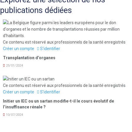
publications dédiées
Ce contenu est réservé aux professionnels de la santé enregistrés
Créer un compte
S'identifier
Transplantation d’organes
25/01/2024
Ce contenu est réservé aux professionnels de la santé enregistrés
Créer un compte
S'identifier
Initier un IEC ou un sartan modifie-t-il le cours évolutif de
l’insuffisance rénale ?
10/07/2024