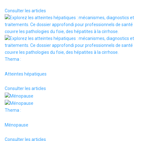
Consulter les articles
Thema :
Atteintes hépatiques
Consulter les articles
Thema :
Ménopause
Consulter les articles