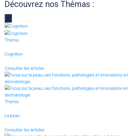
Découvrez nos Thémas :
<
Thema :
Cognition
Consulter les articles
Thema :
La peau
Consulter les articles