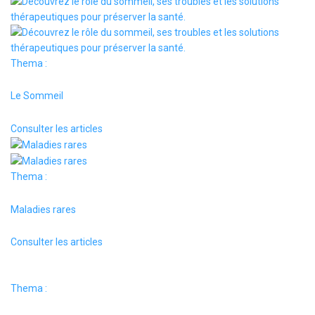
Thema :
Le Sommeil
Consulter les articles
Thema :
Maladies rares
Consulter les articles
Thema :