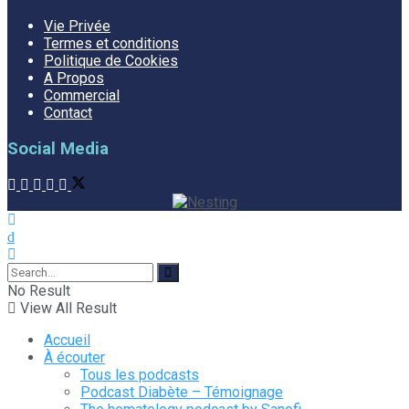
Vie Privée
Termes et conditions
Politique de Cookies
A Propos
Commercial
Contact
Social Media
No Result
View All Result
Accueil
À écouter
Tous les podcasts
Podcast Diabète – Témoignage