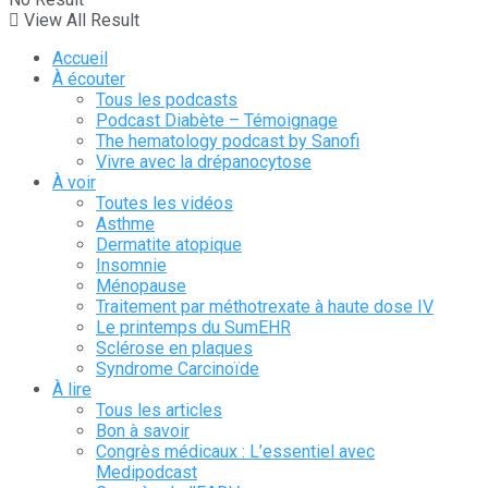
View All Result
Accueil
À écouter
Tous les podcasts
Podcast Diabète – Témoignage
The hematology podcast by Sanofi
Vivre avec la drépanocytose
À voir
Toutes les vidéos
Asthme
Dermatite atopique
Insomnie
Ménopause
Traitement par méthotrexate à haute dose IV
Le printemps du SumEHR
Sclérose en plaques
Syndrome Carcinoïde
À lire
Tous les articles
Bon à savoir
Congrès médicaux : L’essentiel avec
Medipodcast