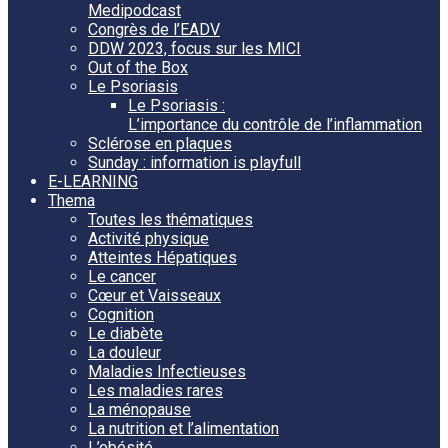
Medipodcast
Congrès de l’EADV
DDW 2023, focus sur les MICI
Out of the Box
Le Psoriasis
Le Psoriasis :
L’importance du contrôle de l’inflammation
Sclérose en plaques
Sunday : information is playfull
E-LEARNING
Thema
Toutes les thématiques
Activité physique
Atteintes Hépatiques
Le cancer
Cœur et Vaisseaux
Cognition
Le diabète
La douleur
Maladies Infectieuses
Les maladies rares
La ménopause
La nutrition et l’alimentation
L’obésité