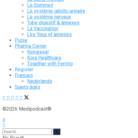
Le Sommeil
Le système génito-urinaire
Le système nerveux
Tube digestif & annexes
La Vaccination
Les Yeux et annexes
Pulse
Pharma Corner
Kengrexal
Kora Healthcare
Together with Ferring
Register
Français
Nederlands
Sujets âgés
©2026 Medipodcast®
No Result