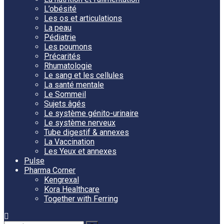
L’obésité
Les os et articulations
La peau
Pédiatrie
Les poumons
Précarités
Rhumatologie
Le sang et les cellules
La santé mentale
Le Sommeil
Sujets âgés
Le système génito-urinaire
Le système nerveux
Tube digestif & annexes
La Vaccination
Les Yeux et annexes
Pulse
Pharma Corner
Kengrexal
Kora Healthcare
Together with Ferring