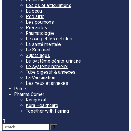
Les os et articulations
La peau
Pédiatrie
Les poumons
Précarités
Rhumatologie
Le sang et les cellules
La santé mentale
Le Sommeil
Sujets âgés
Le système génito-urinaire
Le système nerveux
Tube digestif & annexes
La Vaccination
Les Yeux et annexes
Pulse
Pharma Corner
Kengrexal
Kora Healthcare
Together with Ferring