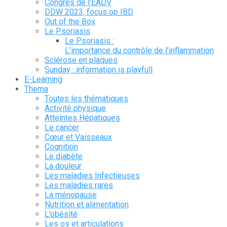
Congrès de l’EADV
DDW 2023, focus op IBD
Out of the Box
Le Psoriasis
Le Psoriasis :
L’importance du contrôle de l’inflammation
Sclérose en plaques
Sunday : information is playfull
E-Learning
Thema
Toutes les thématiques
Activité physique
Atteintes Hépatiques
Le cancer
Cœur et Vaisseaux
Cognition
Le diabète
La douleur
Les maladies Infectieuses
Les maladies rares
La ménopause
Nutrition et alimentation
L’obésité
Les os et articulations