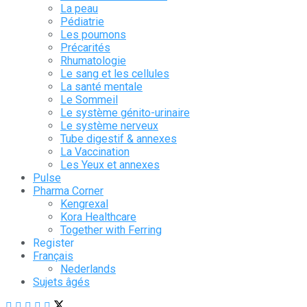
La peau
Pédiatrie
Les poumons
Précarités
Rhumatologie
Le sang et les cellules
La santé mentale
Le Sommeil
Le système génito-urinaire
Le système nerveux
Tube digestif & annexes
La Vaccination
Les Yeux et annexes
Pulse
Pharma Corner
Kengrexal
Kora Healthcare
Together with Ferring
Register
Français
Nederlands
Sujets âgés