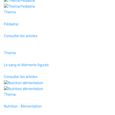
Thema :
Pédiatrie
Consulter les articles
Thema :
Le sang et éléments figurés
Consulter les articles
Thema :
Nutrition - Alimentation