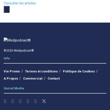
Consulter les articles
>
©2026 Medipodcast®
Info
Vie Privée
Termes et conditions
Politique de Cookies
A Propos
Commercial
Contact
Social Media