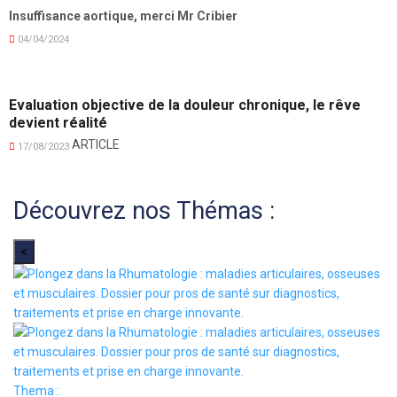
Insuffisance aortique, merci Mr Cribier
04/04/2024
Evaluation objective de la douleur chronique, le rêve
devient réalité
ARTICLE
17/08/2023
Découvrez nos Thémas :
<
Thema :