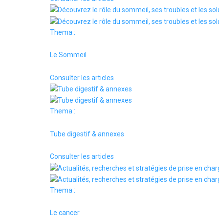
Thema :
Le Sommeil
Consulter les articles
Thema :
Tube digestif & annexes
Consulter les articles
Thema :
Le cancer