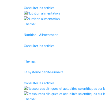
Consulter les articles
Thema :
Nutrition - Alimentation
Consulter les articles
Thema :
Le système génito-urinaire
Consulter les articles
Thema :