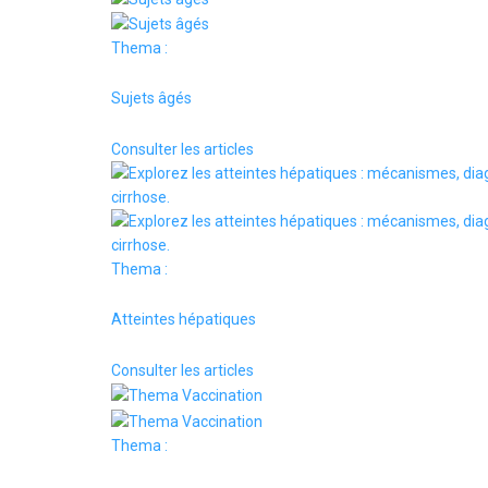
Thema :
Sujets âgés
Consulter les articles
Thema :
Atteintes hépatiques
Consulter les articles
Thema :