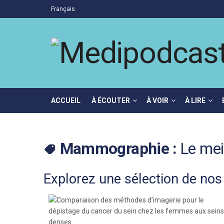
Français
ACCUEIL
À ÉCOUTER
À VOIR
À LIRE
Mammographie :
Le mei
Explorez une sélection de nos