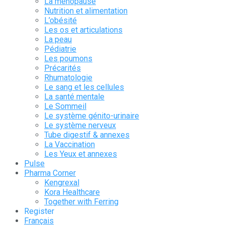
La ménopause
Nutrition et alimentation
L’obésité
Les os et articulations
La peau
Pédiatrie
Les poumons
Précarités
Rhumatologie
Le sang et les cellules
La santé mentale
Le Sommeil
Le système génito-urinaire
Le système nerveux
Tube digestif & annexes
La Vaccination
Les Yeux et annexes
Pulse
Pharma Corner
Kengrexal
Kora Healthcare
Together with Ferring
Register
Français