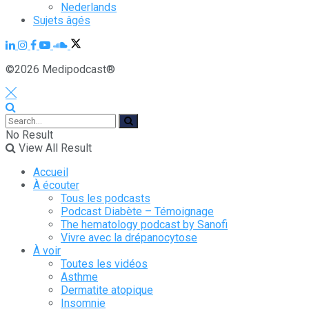
Nederlands
Sujets âgés
©2026 Medipodcast®
No Result
View All Result
Accueil
À écouter
Tous les podcasts
Podcast Diabète – Témoignage
The hematology podcast by Sanofi
Vivre avec la drépanocytose
À voir
Toutes les vidéos
Asthme
Dermatite atopique
Insomnie