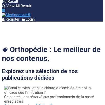
No Result
View All Result
Register
Login
Orthopédie :
Le meilleur de
nos contenus.
Explorez une sélection de nos
publications dédiées
Ce contenu est réservé aux professionnels de la santé
enregistrés