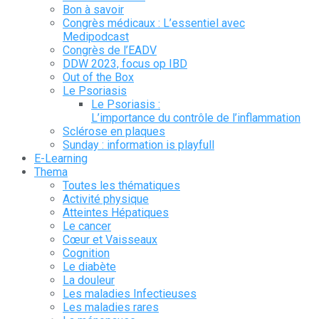
Bon à savoir
Congrès médicaux : L’essentiel avec
Medipodcast
Congrès de l’EADV
DDW 2023, focus op IBD
Out of the Box
Le Psoriasis
Le Psoriasis :
L’importance du contrôle de l’inflammation
Sclérose en plaques
Sunday : information is playfull
E-Learning
Thema
Toutes les thématiques
Activité physique
Atteintes Hépatiques
Le cancer
Cœur et Vaisseaux
Cognition
Le diabète
La douleur
Les maladies Infectieuses
Les maladies rares