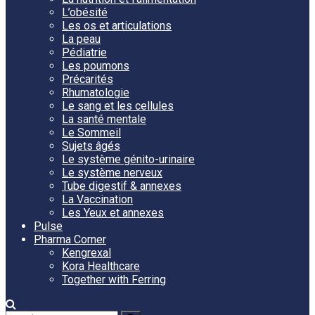
L’obésité
Les os et articulations
La peau
Pédiatrie
Les poumons
Précarités
Rhumatologie
Le sang et les cellules
La santé mentale
Le Sommeil
Sujets âgés
Le système génito-urinaire
Le système nerveux
Tube digestif & annexes
La Vaccination
Les Yeux et annexes
Pulse
Pharma Corner
Kengrexal
Kora Healthcare
Together with Ferring