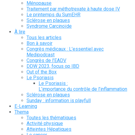
Ménopause
Traitement par méthotrexate à haute dose IV
Le printemps du SumEHR
Sclérose en plaques
Syndrome Carcinoïde
À lire
Tous les articles
Bon à savoir
Congrès médicaux : L’essentiel avec
Medipodcast
Congrès de l’EADV
DDW 2023, focus op IBD
Out of the Box
Le Psoriasis
Le Psoriasis :
L’importance du contrôle de l’inflammation
Sclérose en plaques
Sunday : information is playfull
E-Learning
Thema
Toutes les thématiques
Activité physique
Atteintes Hépatiques
Le cancer