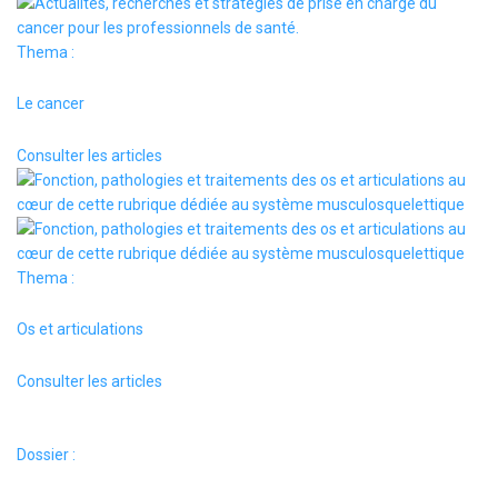
Thema :
Le cancer
Consulter les articles
Thema :
Os et articulations
Consulter les articles
Dossier :