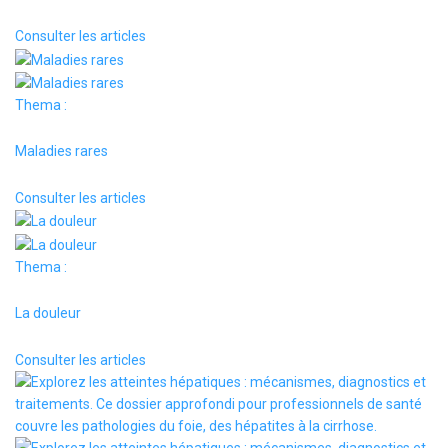
Consulter les articles
Thema :
Maladies rares
Consulter les articles
Thema :
La douleur
Consulter les articles