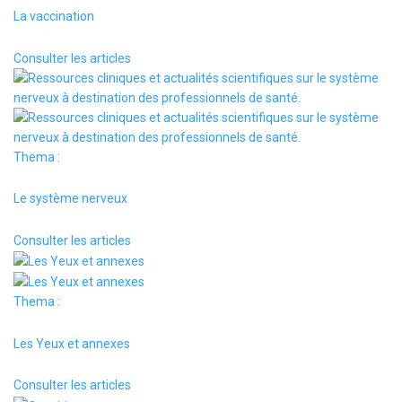
La vaccination
Consulter les articles
Thema :
Le système nerveux
Consulter les articles
Thema :
Les Yeux et annexes
Consulter les articles