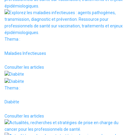
Thema :
Maladies Infectieuses
Consulter les articles
Thema :
Diabète
Consulter les articles