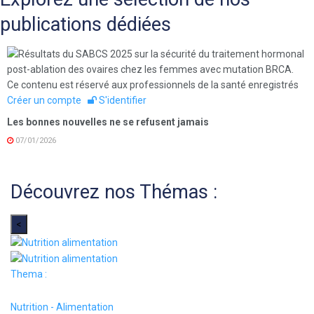
publications dédiées
Ce contenu est réservé aux professionnels de la santé enregistrés
Créer un compte
S'identifier
Les bonnes nouvelles ne se refusent jamais
07/01/2026
Découvrez nos Thémas :
<
Thema :
Nutrition - Alimentation