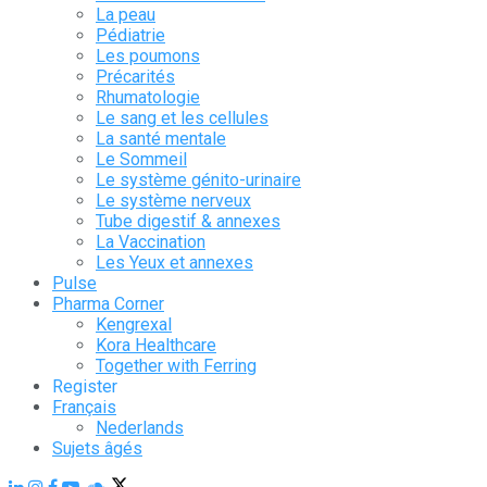
La peau
Pédiatrie
Les poumons
Précarités
Rhumatologie
Le sang et les cellules
La santé mentale
Le Sommeil
Le système génito-urinaire
Le système nerveux
Tube digestif & annexes
La Vaccination
Les Yeux et annexes
Pulse
Pharma Corner
Kengrexal
Kora Healthcare
Together with Ferring
Register
Français
Nederlands
Sujets âgés