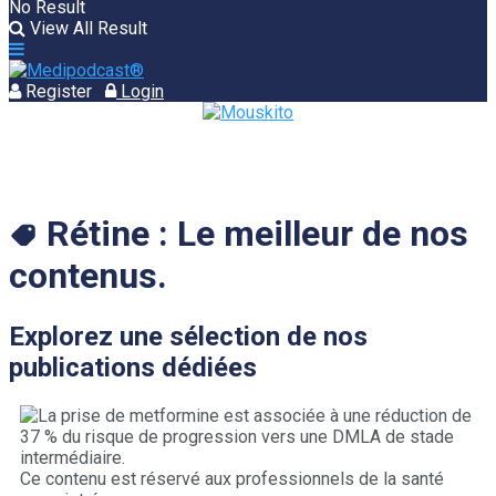
No Result
View All Result
Register
Login
Rétine :
Le meilleur de nos
contenus.
Explorez une sélection de nos
publications dédiées
Ce contenu est réservé aux professionnels de la santé