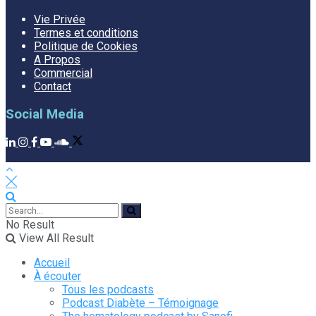
Vie Privée
Termes et conditions
Politique de Cookies
A Propos
Commercial
Contact
Social Media
No Result
View All Result
Accueil
À écouter
Tous les podcasts
Podcast Diabète – Témoignage