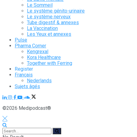
Le Sommeil
Le système génito-urinaire
Le système nerveux
Tube digestif & annexes
La Vaccination
Les Yeux et annexes
Pulse
Pharma Corner
Kengrexal
Kora Healthcare
Together with Ferring
Register
Français
Nederlands
Sujets âgés
©2026 Medipodcast®