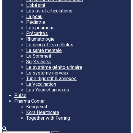
L’obésité
Les os et articulations
La peau
Pédiatrie
Les poumons
Précarités
Rhumatologie
Le sang et les cellules
La santé mentale
Le Sommeil
Sujets âgés
Le système génito-urinaire
Le système nerveux
Tube digestif & annexes
La Vaccination
Les Yeux et annexes
Pulse
Pharma Corner
Kengrexal
Kora Healthcare
Together with Ferring