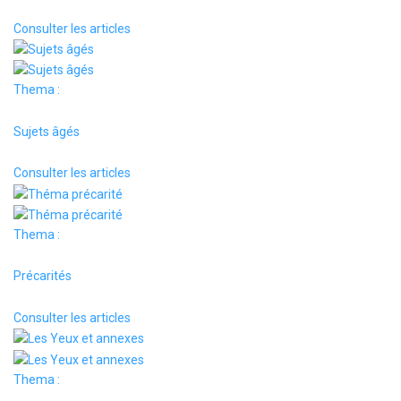
Consulter les articles
Thema :
Sujets âgés
Consulter les articles
Thema :
Précarités
Consulter les articles
Thema :