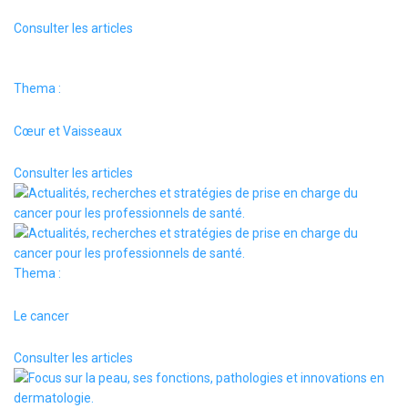
Consulter les articles
Thema :
Cœur et Vaisseaux
Consulter les articles
Thema :
Le cancer
Consulter les articles