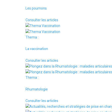
Les poumons
Consulter les articles
Thema :
La vaccination
Consulter les articles
Thema :
Rhumatologie
Consulter les articles