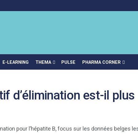
E-LEARNING
THEMA
PULSE
PHARMA CORNER
if d’élimination est-il plus