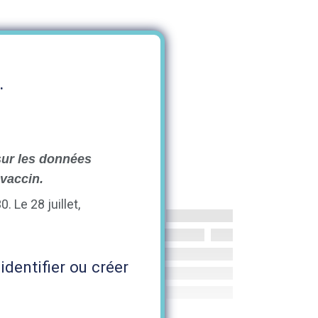
.
 sur les données
 vaccin.
. Le 28 juillet,
identifier ou créer