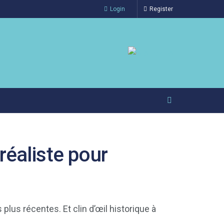
Login
Register
 réaliste pour