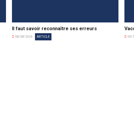
Il faut savoir reconnaître ses erreurs
Vacc
08/08/2024
ARTICLE
09/