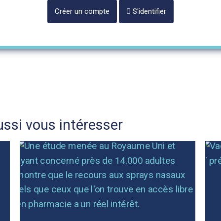
Créer un compte
S'identifier
ssi vous intéresser