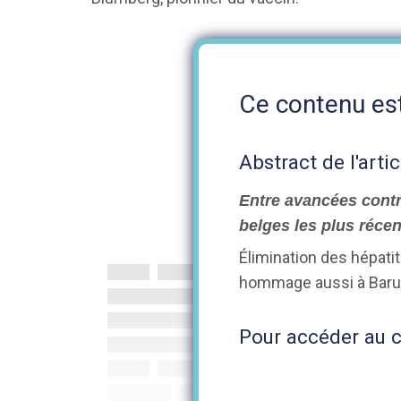
Ce contenu est
Abstract de l'artic
Entre avancées contre
belges les plus récen
Élimination des hépatite
hommage aussi à Baruch
Pour accéder au co