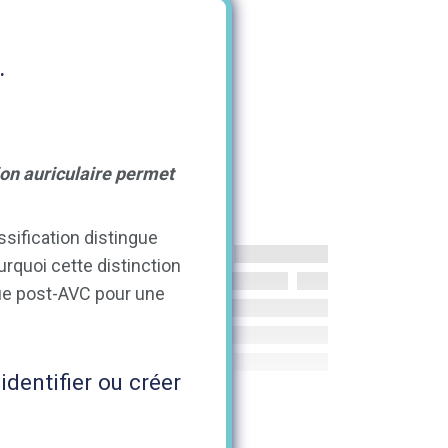
.
ion auriculaire permet
ssification distingue
quoi cette distinction
aque post-AVC pour une
identifier ou créer