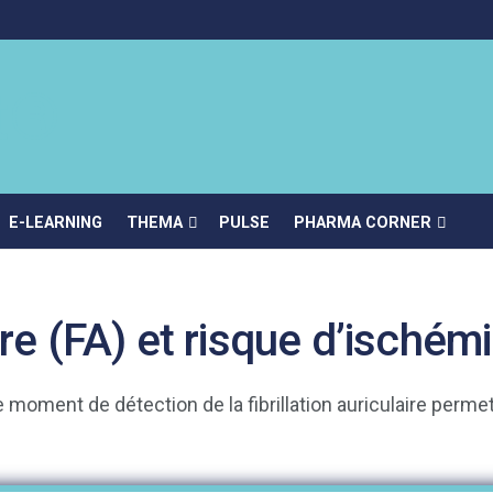
E-LEARNING
THEMA
PULSE
PHARMA CORNER
aire (FA) et risque d’ischém