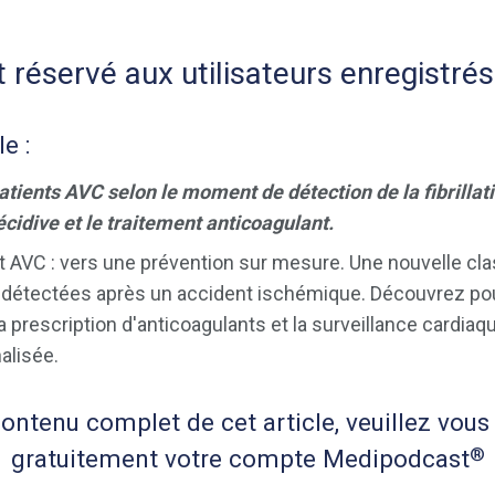
 réservé aux utilisateurs enregistrés
le :
patients AVC selon le moment de détection de la fibrillat
récidive et le traitement anticoagulant.
e et AVC : vers une prévention sur mesure. Une nouvelle cla
 détectées après un accident ischémique. Découvrez pour
la prescription d'anticoagulants et la surveillance cardi
alisée.
ntenu complet de cet article, veuillez vous 
®
gratuitement votre compte Medipodcast