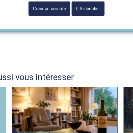
Créer un compte
S'identifier
ssi vous intéresser