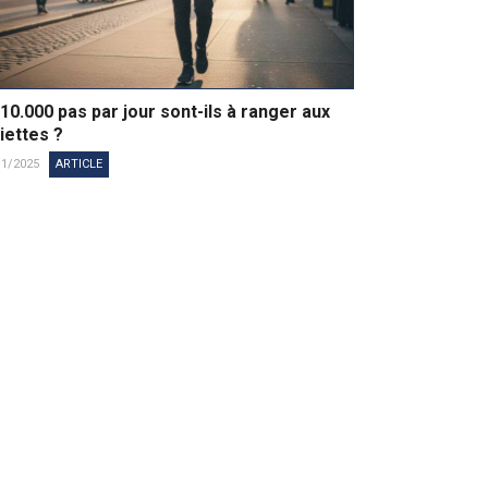
10.000 pas par jour sont-ils à ranger aux
iettes ?
11/2025
ARTICLE