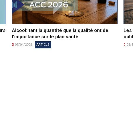
urs
Alcool: tant la quantité que la qualité ont de
Les 
l’importance sur le plan santé
oubl
01/04/2026
ARTICLE
05/