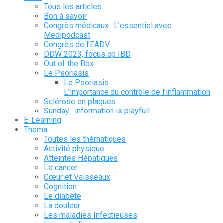
Tous les articles
Bon à savoir
Congrès médicaux : L’essentiel avec
Medipodcast
Congrès de l’EADV
DDW 2023, focus op IBD
Out of the Box
Le Psoriasis
Le Psoriasis :
L’importance du contrôle de l’inflammation
Sclérose en plaques
Sunday : information is playfull
E-Learning
Thema
Toutes les thématiques
Activité physique
Atteintes Hépatiques
Le cancer
Cœur et Vaisseaux
Cognition
Le diabète
La douleur
Les maladies Infectieuses