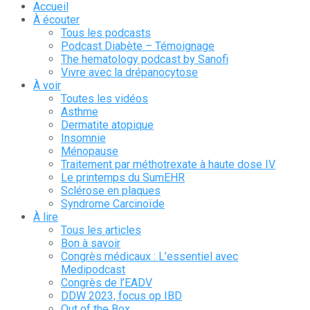
Accueil
À écouter
Tous les podcasts
Podcast Diabète – Témoignage
The hematology podcast by Sanofi
Vivre avec la drépanocytose
À voir
Toutes les vidéos
Asthme
Dermatite atopique
Insomnie
Ménopause
Traitement par méthotrexate à haute dose IV
Le printemps du SumEHR
Sclérose en plaques
Syndrome Carcinoïde
À lire
Tous les articles
Bon à savoir
Congrès médicaux : L’essentiel avec
Medipodcast
Congrès de l’EADV
DDW 2023, focus op IBD
Out of the Box