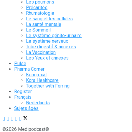
Les poumons
Précarités
Rhumatologie
Le sang et les cellules
La santé mentale
Le Sommeil
Le système génito-urinaire
Le système nerveux
Tube digestif & annexes
La Vaccination
Les Yeux et annexes
Pulse
Pharma Corner
Kengrexal
Kora Healthcare
Together with Ferring
Register
Français
Nederlands
Sujets âgés
©2026 Medipodcast®