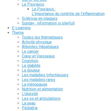
Le Psoriasis
Le Psoriasis :
L’importance du contrôle de l’inflammation
Sclérose en plaques
Sunday : information is playfull
E-Learning
Thema
Toutes les thématiques
Activité physique
Atteintes Hépatiques
Le cancer
Cœur et Vaisseaux
Cognition
Le diabète
La douleur
Les maladies Infectieuses
Les maladies rares
La ménopause
Nutrition et alimentation
L’obésité
Les os et articulations
La peau
Pédiatrie