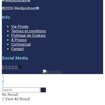
©2026 Medipodcast®
Info
Vie Privée
Termes et conditions
Politique de Cookies
A Propos
Commercial
Contact
Social Media
No Result
View All Result