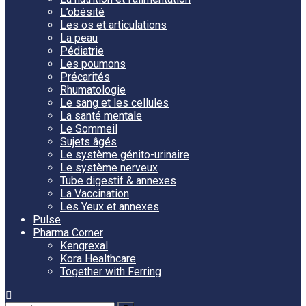
L’obésité
Les os et articulations
La peau
Pédiatrie
Les poumons
Précarités
Rhumatologie
Le sang et les cellules
La santé mentale
Le Sommeil
Sujets âgés
Le système génito-urinaire
Le système nerveux
Tube digestif & annexes
La Vaccination
Les Yeux et annexes
Pulse
Pharma Corner
Kengrexal
Kora Healthcare
Together with Ferring