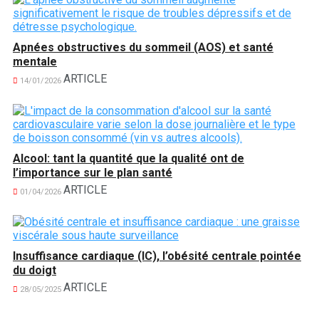
Apnées obstructives du sommeil (AOS) et santé
mentale
ARTICLE
14/01/2026
Alcool: tant la quantité que la qualité ont de
l’importance sur le plan santé
ARTICLE
01/04/2026
Insuffisance cardiaque (IC), l’obésité centrale pointée
du doigt
ARTICLE
28/05/2025