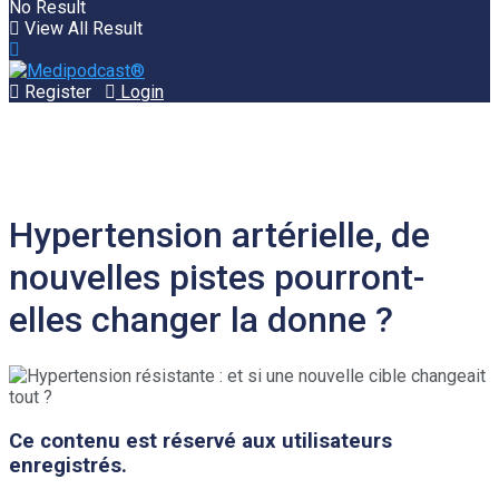
No Result
View All Result
Register
Login
Hypertension artérielle, de
nouvelles pistes pourront-
elles changer la donne ?
Ce contenu est réservé aux utilisateurs
enregistrés.