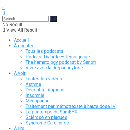
No Result
View All Result
Accueil
À écouter
Tous les podcasts
Podcast Diabète – Témoignage
The hematology podcast by Sanofi
Vivre avec la drépanocytose
À voir
Toutes les vidéos
Asthme
Dermatite atopique
Insomnie
Ménopause
Traitement par méthotrexate à haute dose IV
Le printemps du SumEHR
Sclérose en plaques
Syndrome Carcinoïde
À lire