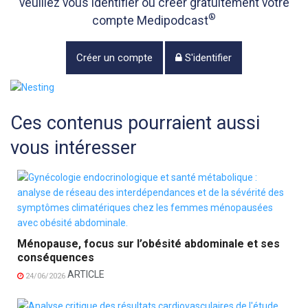
veuillez vous identifier ou créer gratuitement votre
®
compte Medipodcast
Créer un compte
S'identifier
Ces contenus pourraient aussi
vous intéresser
Ménopause, focus sur l’obésité abdominale et ses
conséquences
ARTICLE
24/06/2026