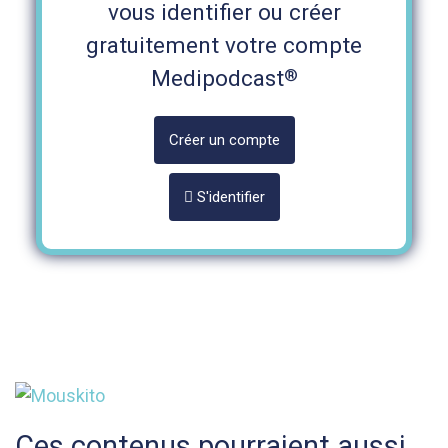
vous identifier ou créer
gratuitement votre compte
®
Medipodcast
Créer un compte
S'identifier
Ces contenus pourraient aussi