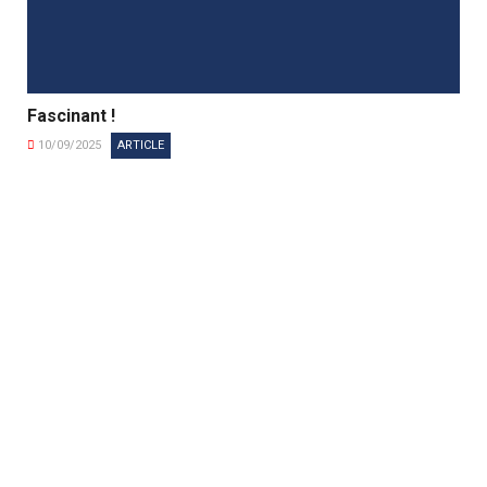
Fascinant !
10/09/2025
ARTICLE