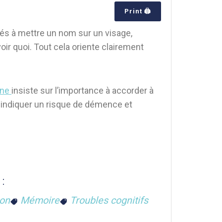
Print 🖨
és à mettre un nom sur un visage,
oir quoi. Tout cela oriente clairement
one
insiste sur l’importance à accorder à
indiquer un risque de démence et
:
ion
Mémoire
Troubles cognitifs