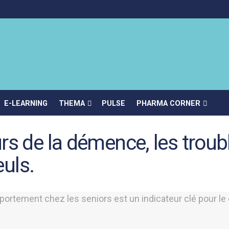
E-LEARNING
THEMA
PULSE
PHARMA CORNER
rs de la démence, les troub
euls.