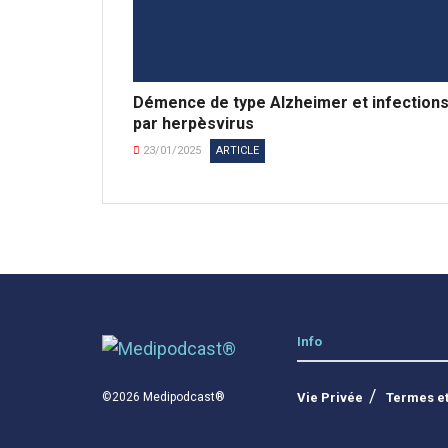
Démence de type Alzheimer et infection
par herpèsvirus
23/01/2025
ARTICLE
Info
Vie Privée
Termes et
©2026 Medipodcast®