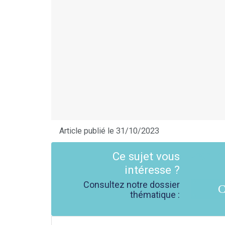
Article publié le 31/10/2023
Ce sujet vous
intéresse ?
Consultez notre dossier
C
thématique :