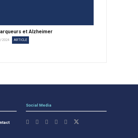
arqueurs et Alzheimer
2/2024
ARTICLE
Social Media
ntact