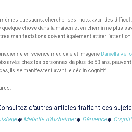
êmes questions, chercher ses mots, avoir des difficult
ire quelque chose dans la maison et en chemin ne plus sav
es manifestations doivent également attirer l’attention.
 canadienne en science médicale et imagerie
Daniella Vell
servés chez les personnes de plus de 50 ans, peuvent 
as, ils se manifestent avant le déclin cognitif .
ards.
Consultez d'autres articles traitant ces sujets 
istage
Maladie d'Alzheimer
Démence
Cognit