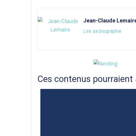
Jean-Claude Lemair
Lire sa biographie
Ces contenus pourraient 