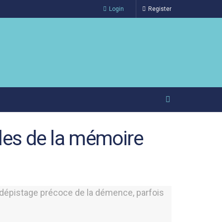
Login
Register
les de la mémoire