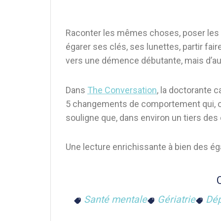
Raconter les mêmes choses, poser les m
égarer ses clés, ses lunettes, partir fa
vers une démence débutante, mais d’autr
Dans
The Conversation
, la doctorante
5 changements de comportement qui, ob
souligne que, dans environ un tiers des c
Une lecture enrichissante à bien des ég
Santé mentale
Gériatrie
Dép