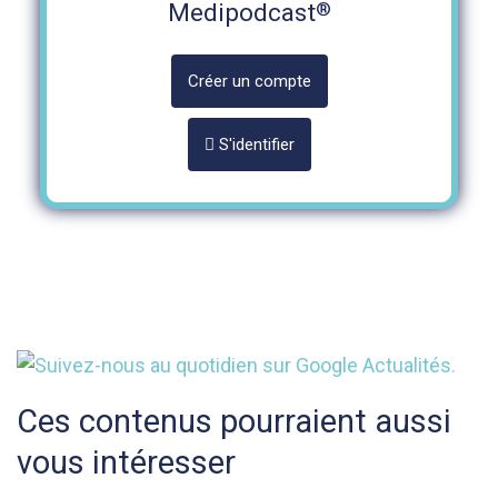
®
Medipodcast
Créer un compte
S'identifier
Ces contenus pourraient aussi
vous intéresser