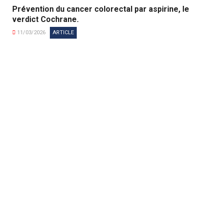
Prévention du cancer colorectal par aspirine, le
verdict Cochrane.
11/03/2026
ARTICLE