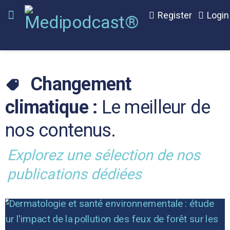
Register
Login
Changement
climatique :
Le meilleur de
nos contenus.
Explorez une sélection de nos
publications dédiées