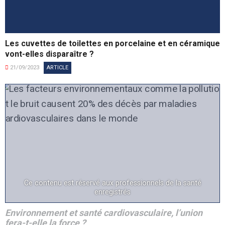
Les cuvettes de toilettes en porcelaine et en céramique
vont-elles disparaître ?
21/09/2023
ARTICLE
Ce contenu est réservé aux professionnels de la santé
enregistrés
Environnement et santé cardiovasculaire, l’union
fera-t-elle la force ?