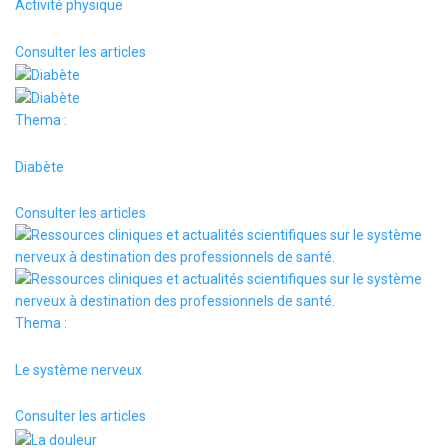
Activité physique
Consulter les articles
Thema :
Diabète
Consulter les articles
Thema :
Le système nerveux
Consulter les articles