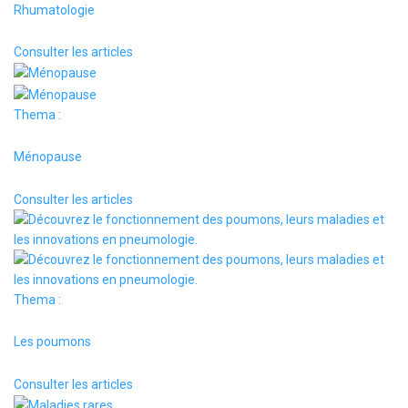
Rhumatologie
Consulter les articles
Thema :
Ménopause
Consulter les articles
Thema :
Les poumons
Consulter les articles