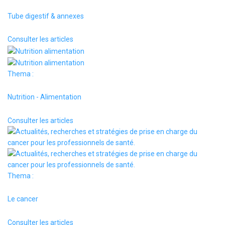
Tube digestif & annexes
Consulter les articles
Thema :
Nutrition - Alimentation
Consulter les articles
Thema :
Le cancer
Consulter les articles