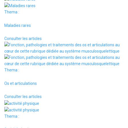
Thema :
Maladies rares
Consulter les articles
Thema :
Os et articulations
Consulter les articles
Thema :