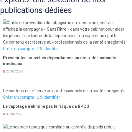
publications dédiées
Ce contenu est réservé aux professionnels de la santé enregistrés
Créer un compte
S'identifier
Prévenir les nouvelles dépendances au cœur des cabinets
médicaux
27/05/2026
Ce contenu est réservé aux professionnels de la santé enregistrés
Créer un compte
S'identifier
Le vapotage n’élimine pas le risque de BPCO
30/04/2025