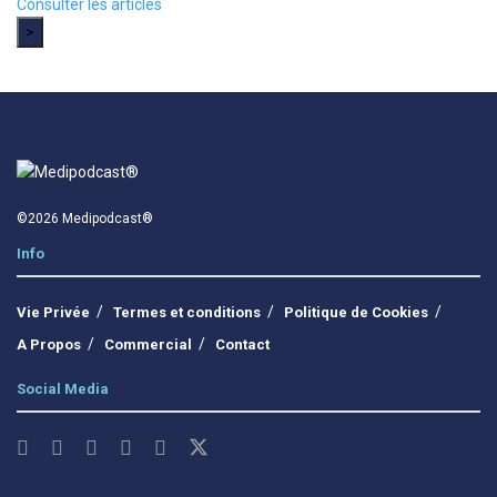
Consulter les articles
>
©2026 Medipodcast®
Info
Vie Privée
Termes et conditions
Politique de Cookies
A Propos
Commercial
Contact
Social Media