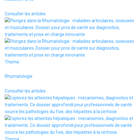
Consulter les articles
Thema :
Rhumatologie
Consulter les articles
Thema :