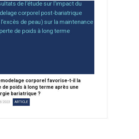
modelage corporel favorise-t-il la
e de poids à long terme après une
rgie bariatrique ?
8/2023
ARTICLE