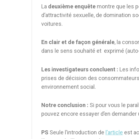
La
deuxième enquête
montre que les p
d’attractivité sexuelle, de domination s
voitures.
En clair et de façon générale
, la cons
dans le sens souhaité et exprimé (aut
Les investigateurs concluent :
Les inf
prises de décision des consommateurs e
environnement social.
Notre conclusion :
Si pour vous le para
pouvez encore essayer d’en demander u
PS
Seule l’introduction de
l’article
est ac