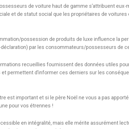
ossesseurs de voiture haut de gamme s’attribuent eux-
ociale et de statut social que les propriétaires de voitur
ommation/possession de produits de luxe influence la per
o-déclaration) par les consommateurs/possesseurs de ce
ormations recueillies fournissent des données utiles po
t permettent d’informer ces derniers sur les conséquen
ître est important et si le père Noël ne vous a pas appor
ne pour vos étrennes !
cessible en intégralité, mais elle mérite assurément lec