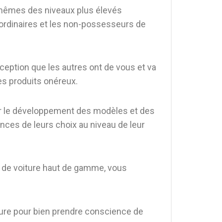
mêmes des niveaux plus élevés
es ordinaires et les non-possesseurs de
ception que les autres ont de vous et va
s produits onéreux.
ur le développement des modèles et des
ces de leurs choix au niveau de leur
té de voiture haut de gamme, vous
ture pour bien prendre conscience de