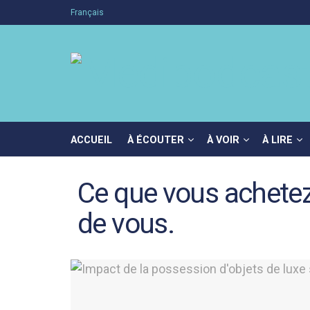
Français
ACCUEIL
À ÉCOUTER
À VOIR
À LIRE
Ce que vous achetez
de vous.