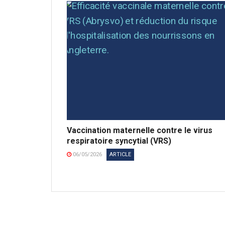
Vaccination maternelle contre le virus
respiratoire syncytial (VRS)
06/05/2026
ARTICLE