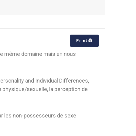
Print 🖨
 le même domaine mais en nous
ersonality and Individual Differences,
ité physique/sexuelle, la perception de
 par les non-possesseurs de sexe