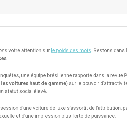
ons votre attention sur
le poids des mots
. Restons dans
ces
.
enquêtes, une équipe brésilienne rapporte dans la revue P
,
les voitures haut de gamme
) sur le pouvoir d’attractiv
n statut social élevé.
ession d’une voiture de luxe s’assortit de l’attribution,
exuelle et d’une impression plus forte de puissance.