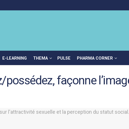
E-LEARNING
THEMA
PULSE
PHARMA CORNER
/possédez, façonne l’image