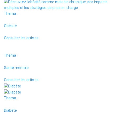
Thema :
Obésité
Consulter les articles
Thema :
Santé mentale
Consulter les articles
Thema :
Diabète