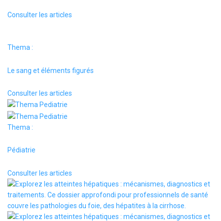
Consulter les articles
Thema :
Le sang et éléments figurés
Consulter les articles
Thema :
Pédiatrie
Consulter les articles