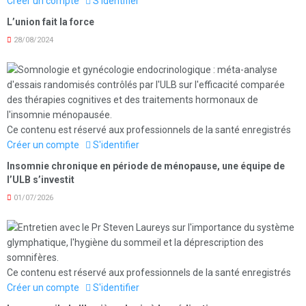
Créer un compte
S'identifier
L’union fait la force
28/08/2024
Ce contenu est réservé aux professionnels de la santé enregistrés
Créer un compte
S'identifier
Insomnie chronique en période de ménopause, une équipe de
l’ULB s’investit
01/07/2026
Ce contenu est réservé aux professionnels de la santé enregistrés
Créer un compte
S'identifier