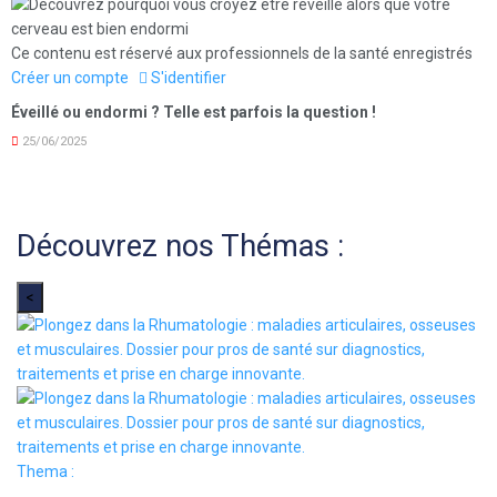
Ce contenu est réservé aux professionnels de la santé enregistrés
Créer un compte
S'identifier
Éveillé ou endormi ? Telle est parfois la question !
25/06/2025
Découvrez nos Thémas :
<
Thema :