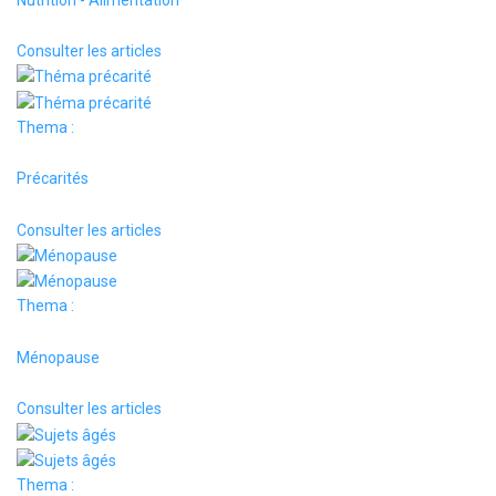
Consulter les articles
Thema :
Précarités
Consulter les articles
Thema :
Ménopause
Consulter les articles
Thema :