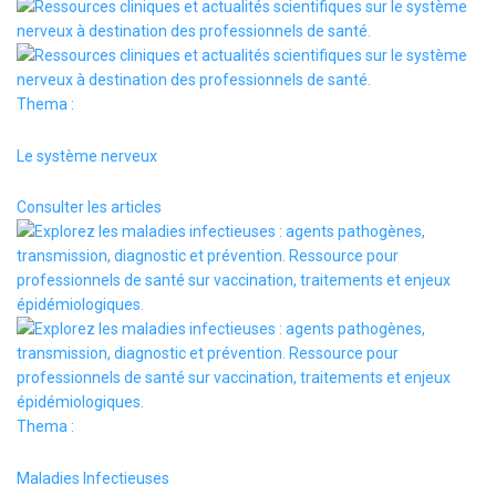
Thema :
Le système nerveux
Consulter les articles
Thema :
Maladies Infectieuses