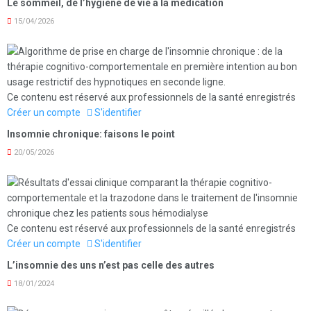
Le sommeil, de l’hygiène de vie à la médication
15/04/2026
Ce contenu est réservé aux professionnels de la santé enregistrés
Créer un compte
S'identifier
Insomnie chronique: faisons le point
20/05/2026
Ce contenu est réservé aux professionnels de la santé enregistrés
Créer un compte
S'identifier
L’insomnie des uns n’est pas celle des autres
18/01/2024