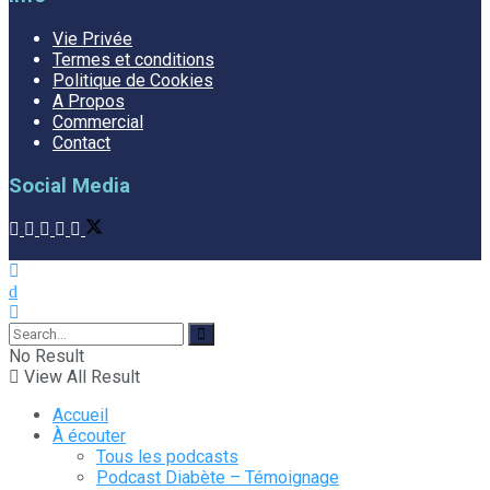
Vie Privée
Termes et conditions
Politique de Cookies
A Propos
Commercial
Contact
Social Media
No Result
View All Result
Accueil
À écouter
Tous les podcasts
Podcast Diabète – Témoignage