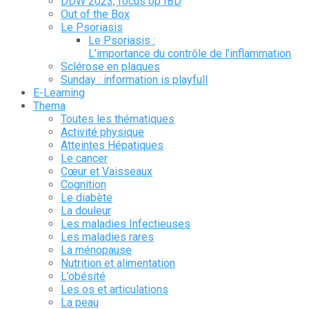
DDW 2023, focus op IBD
Out of the Box
Le Psoriasis
Le Psoriasis :
L’importance du contrôle de l’inflammation
Sclérose en plaques
Sunday : information is playfull
E-Learning
Thema
Toutes les thématiques
Activité physique
Atteintes Hépatiques
Le cancer
Cœur et Vaisseaux
Cognition
Le diabète
La douleur
Les maladies Infectieuses
Les maladies rares
La ménopause
Nutrition et alimentation
L’obésité
Les os et articulations
La peau