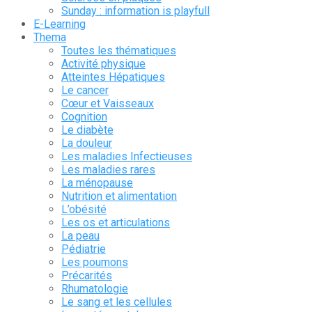
Sunday : information is playfull
E-Learning
Thema
Toutes les thématiques
Activité physique
Atteintes Hépatiques
Le cancer
Cœur et Vaisseaux
Cognition
Le diabète
La douleur
Les maladies Infectieuses
Les maladies rares
La ménopause
Nutrition et alimentation
L’obésité
Les os et articulations
La peau
Pédiatrie
Les poumons
Précarités
Rhumatologie
Le sang et les cellules