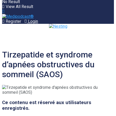
No Result
View All Result
Register
Login
Tirzepatide et syndrome
d’apnées obstructives du
sommeil (SAOS)
Ce contenu est réservé aux utilisateurs
enregistrés.