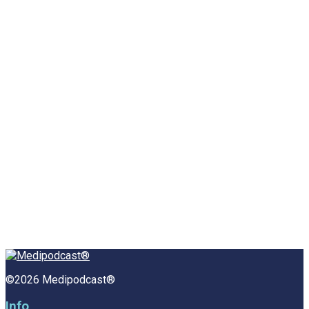
©2026 Medipodcast®
Info