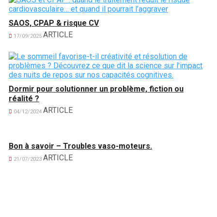
SAOS, CPAP & risque CV
ARTICLE
17/09/2025
Dormir pour solutionner un problème, fiction ou
réalité ?
ARTICLE
04/12/2024
Bon à savoir – Troubles vaso-moteurs.
ARTICLE
21/07/2023