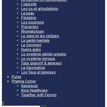
L’obésité
Les os et articulations
La peau
Pédiatrie
Les poumons
Précarités
Rhumatologie
Le sang et les cellules
La santé mentale
Le Sommeil
Sujets âgés
Le système génito-urinaire
Le système nerveux
Tube digestif & annexes
La Vaccination
Les Yeux et annexes
Pulse
Pharma Corner
Kengrexal
Kora Healthcare
Together with Ferring