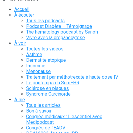
Accueil
À écouter
Tous les podcasts
Podcast Diabète – Témoignage
The hematology podcast by Sanofi
Vivre avec la drépanocytose
À voir
Toutes les vidéos
Asthme
Dermatite atopique
Insomnie
Ménopause
Traitement par méthotrexate à haute dose IV
Le printemps du SumEHR
Sclérose en plaques
Syndrome Carcinoïde
À lire
Tous les articles
Bon à savoir
Congrès médicaux : L’essentiel avec
Medipodcast
Congrès de l’EADV