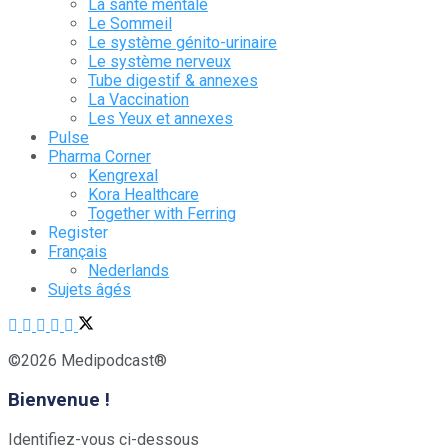
La santé mentale
Le Sommeil
Le système génito-urinaire
Le système nerveux
Tube digestif & annexes
La Vaccination
Les Yeux et annexes
Pulse
Pharma Corner
Kengrexal
Kora Healthcare
Together with Ferring
Register
Français
Nederlands
Sujets âgés
©2026 Medipodcast®
Bienvenue !
Identifiez-vous ci-dessous