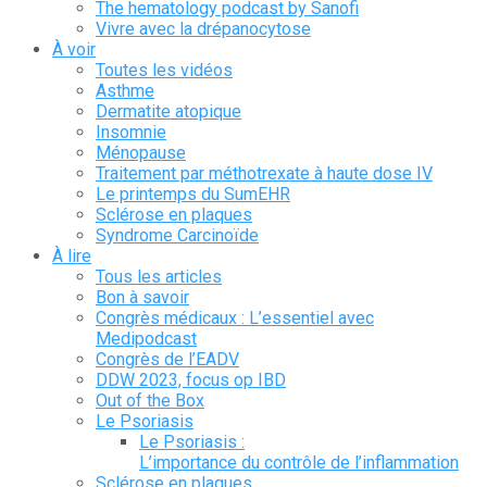
The hematology podcast by Sanofi
Vivre avec la drépanocytose
À voir
Toutes les vidéos
Asthme
Dermatite atopique
Insomnie
Ménopause
Traitement par méthotrexate à haute dose IV
Le printemps du SumEHR
Sclérose en plaques
Syndrome Carcinoïde
À lire
Tous les articles
Bon à savoir
Congrès médicaux : L’essentiel avec
Medipodcast
Congrès de l’EADV
DDW 2023, focus op IBD
Out of the Box
Le Psoriasis
Le Psoriasis :
L’importance du contrôle de l’inflammation
Sclérose en plaques